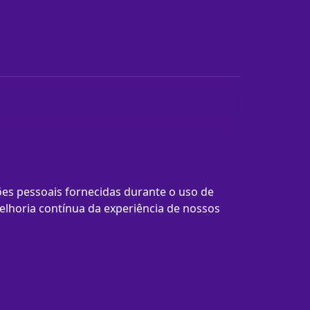
es pessoais fornecidas durante o uso de
elhoria contínua da experiência de nossos