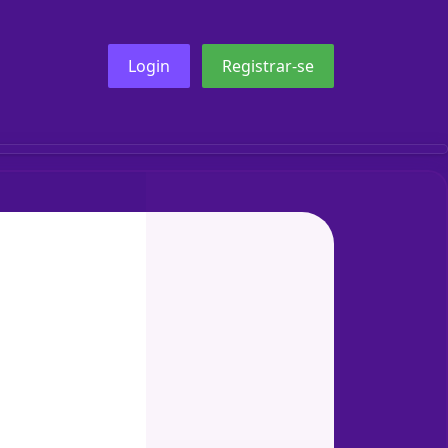
Login
Registrar-se