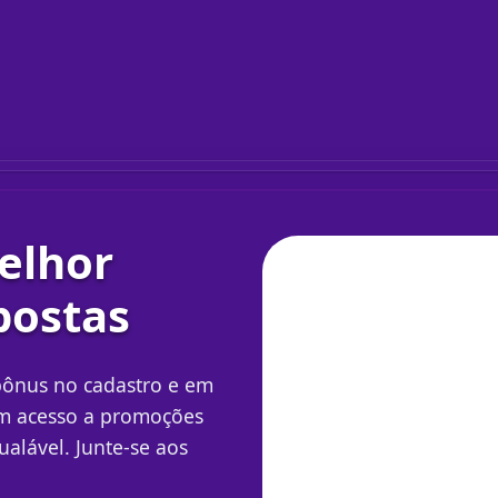
elhor
postas
bônus no cadastro e em
em acesso a promoções
ualável. Junte-se aos