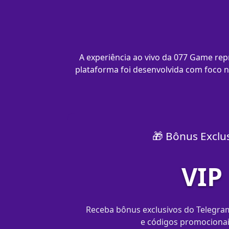
A experiência ao vivo da 077 Game re
plataforma foi desenvolvida com foco n
🎁 Bônus Exclu
VIP
Receba bônus exclusivos do Telegra
e códigos promocionai