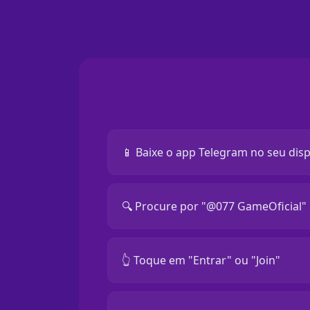
📱 Baixe o app Telegram no seu disp
🔍 Procure por "@077 GameOficial"
👆 Toque em "Entrar" ou "Join"