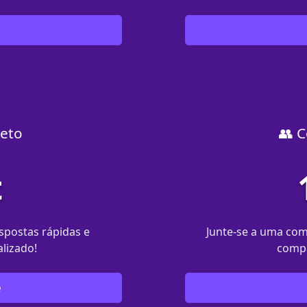
reto
👥 
t
espostas rápidas e
Junte-se a uma com
lizado!
compa
e