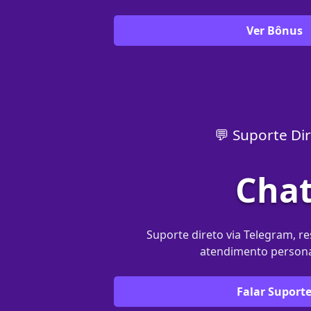
Ver Bônus
💬 Suporte Di
Cha
Suporte direto via Telegram, r
atendimento persona
Falar Suport