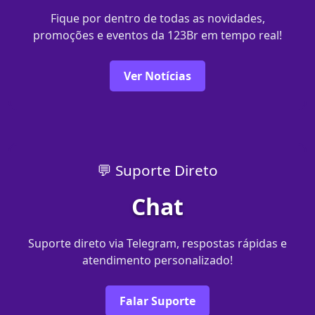
Fique por dentro de todas as novidades,
promoções e eventos da 123Br em tempo real!
Ver Notícias
💬 Suporte Direto
Chat
Suporte direto via Telegram, respostas rápidas e
atendimento personalizado!
Falar Suporte