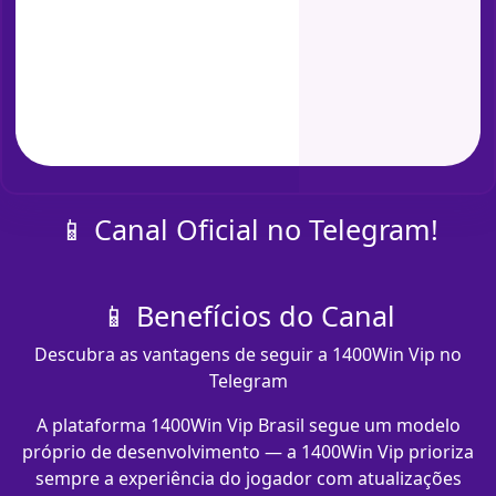
📱 Canal Oficial no Telegram!
📱 Benefícios do Canal
Descubra as vantagens de seguir a 1400Win Vip no
Telegram
A plataforma 1400Win Vip Brasil segue um modelo
próprio de desenvolvimento — a 1400Win Vip prioriza
sempre a experiência do jogador com atualizações