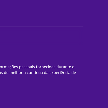
formações pessoais fornecidas durante o
ns de melhoria contínua da experiência de