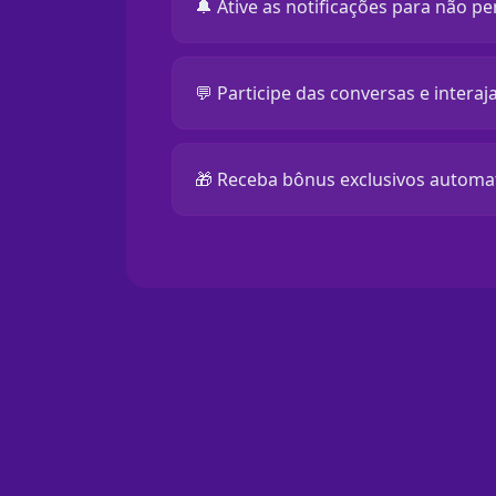
🔔 Ative as notificações para não p
💬 Participe das conversas e interaj
🎁 Receba bônus exclusivos autom