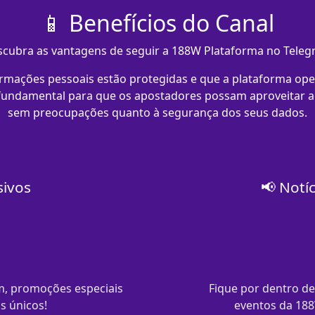
📱 Benefícios do Canal
cubra as vantagens de seguir a 188W Plataforma no Tele
mações pessoais estão protegidas e que a plataforma opera
é fundamental para que os apostadores possam aproveitar 
sem preocupações quanto à segurança dos seus dados.
sivos
📢 Notí
m, promoções especiais
Fique por dentro d
s únicos!
eventos da 188