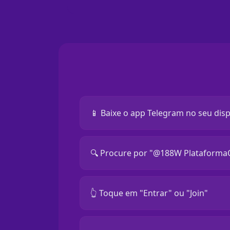
📱 Baixe o app Telegram no seu disp
🔍 Procure por "@188W PlataformaO
👆 Toque em "Entrar" ou "Join"