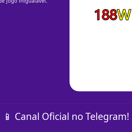
e jogo inigualável.
📱 Canal Oficial no Telegram!