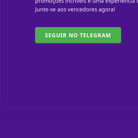
promoções incríveis e uma experiência d
Junte-se aos vencedores agora!
SEGUIR NO TELEGRAM