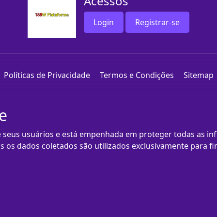
Acessos
Login
Registrar-se
Políticas de Privacidade
Termos e Condições
Sitemap
de
de seus usuários e está empenhada em proteger todas as in
 os dados coletados são utilizados exclusivamente para fi