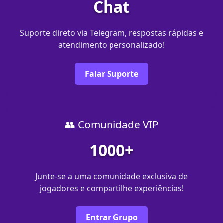
Chat
Suporte direto via Telegram, respostas rápidas e
atendimento personalizado!
Falar Suporte
👥 Comunidade VIP
1000+
Junte-se a uma comunidade exclusiva de
jogadores e compartilhe experiências!
Entrar Grupo