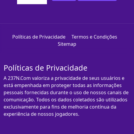
Políticas de Privacidade
Termos e Condições
Sitemap
Políticas de Privacidade
A 237N.Com valoriza a privacidade de seus usuários e
está empenhada em proteger todas as informações
pessoais fornecidas durante o uso de nossos canais de
comunicação. Todos os dados coletados são utilizados
exclusivamente para fins de melhoria contínua da
experiência de nossos jogadores.