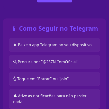
📱 Como Seguir no Telegram
📱 Baixe o app Telegram no seu dispositivo
🔍 Procure por "@237N.ComOficial"
👆 Toque em "Entrar" ou "Join"
🔔 Ative as notificações para não perder
nada