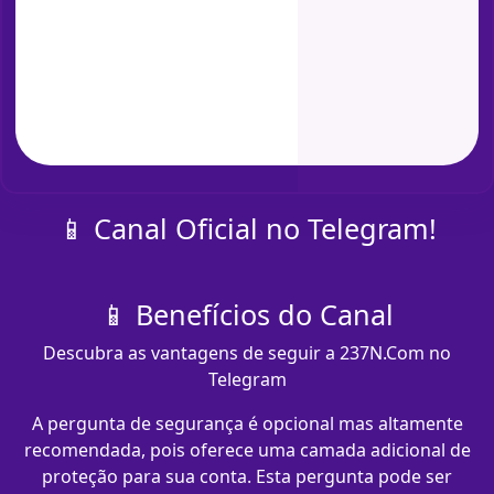
📱 Canal Oficial no Telegram!
📱 Benefícios do Canal
Descubra as vantagens de seguir a 237N.Com no
Telegram
A pergunta de segurança é opcional mas altamente
recomendada, pois oferece uma camada adicional de
proteção para sua conta. Esta pergunta pode ser