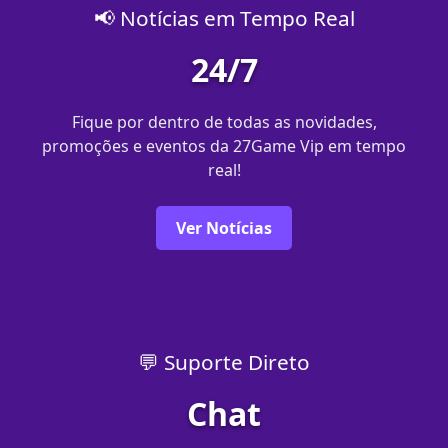
📢 Notícias em Tempo Real
24/7
Fique por dentro de todas as novidades,
promoções e eventos da 27Game Vip em tempo
real!
Ver Notícias
💬 Suporte Direto
Chat