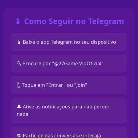
📱 Como Seguir no Telegram
📱 Baixe o app Telegram no seu dispositivo
🔍 Procure por "@27Game VipOficial"
👆 Toque em "Entrar" ou "Join"
🔔 Ative as notificações para não perder
nada
💬 Participe das conversas e interaja