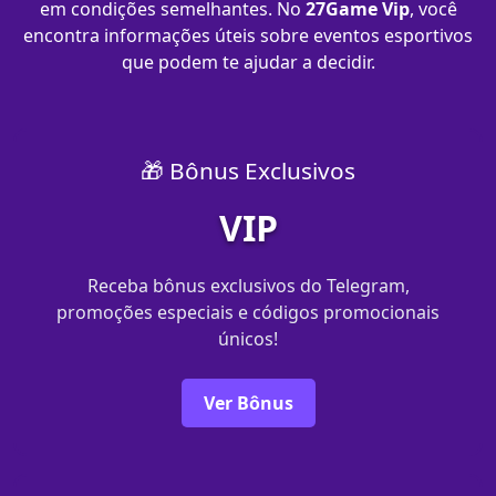
em condições semelhantes. No
27Game Vip
, você
encontra informações úteis sobre eventos esportivos
que podem te ajudar a decidir.
🎁 Bônus Exclusivos
VIP
Receba bônus exclusivos do Telegram,
promoções especiais e códigos promocionais
únicos!
Ver Bônus