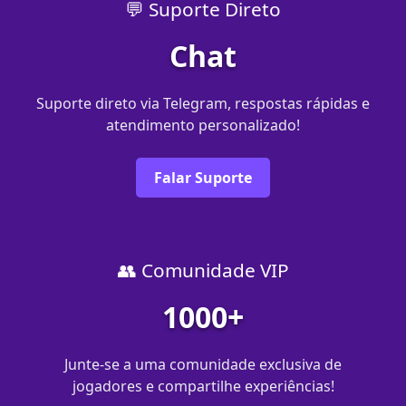
💬 Suporte Direto
Chat
Suporte direto via Telegram, respostas rápidas e
atendimento personalizado!
Falar Suporte
👥 Comunidade VIP
1000+
Junte-se a uma comunidade exclusiva de
jogadores e compartilhe experiências!