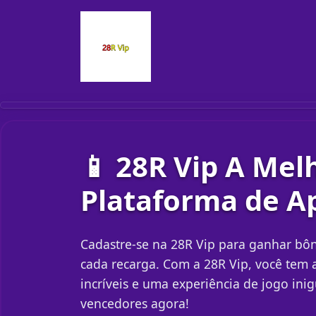
📱 28R Vip A Mel
Plataforma de A
Cadastre-se na 28R Vip para ganhar bô
cada recarga. Com a 28R Vip, você tem
incríveis e uma experiência de jogo inig
vencedores agora!