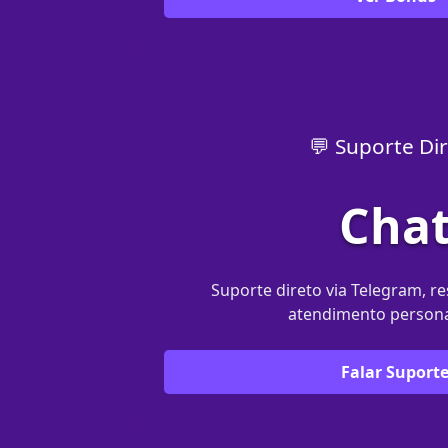
💬 Suporte Di
Cha
Suporte direto via Telegram, r
atendimento persona
Falar Suport