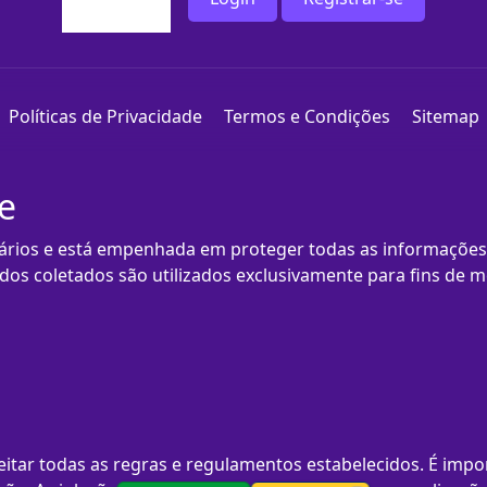
Políticas de Privacidade
Termos e Condições
Sitemap
de
suários e está empenhada em proteger todas as informações
os coletados são utilizados exclusivamente para fins de m
tar todas as regras e regulamentos estabelecidos. É impor