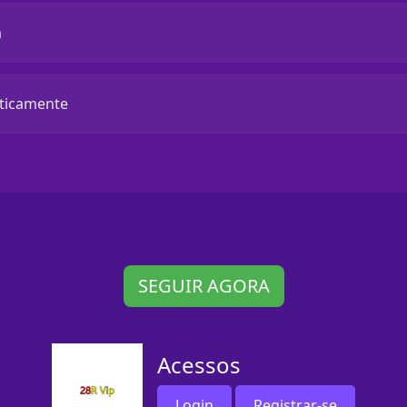
a
aticamente
SEGUIR AGORA
Acessos
Login
Registrar-se