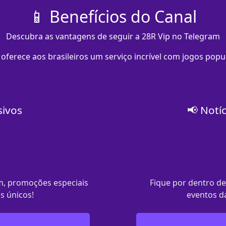
📱 Benefícios do Canal
Descubra as vantagens de seguir a 28R Vip no Telegram
p oferece aos brasileiros um serviço incrível com jogos pop
sivos
📢 Notí
m, promoções especiais
Fique por dentro d
s únicos!
eventos d