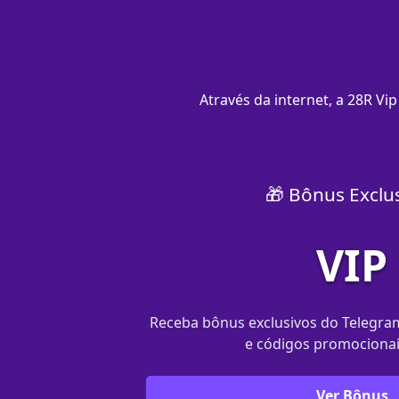
Através da internet, a 28R Vi
🎁 Bônus Exclu
VIP
Receba bônus exclusivos do Telegra
e códigos promocionai
Ver Bônus