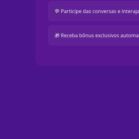
💬 Participe das conversas e interaj
🎁 Receba bônus exclusivos autom