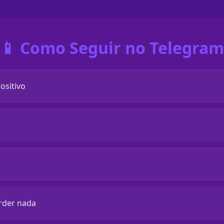
📱 Como Seguir no Telegram
ositivo
erder nada