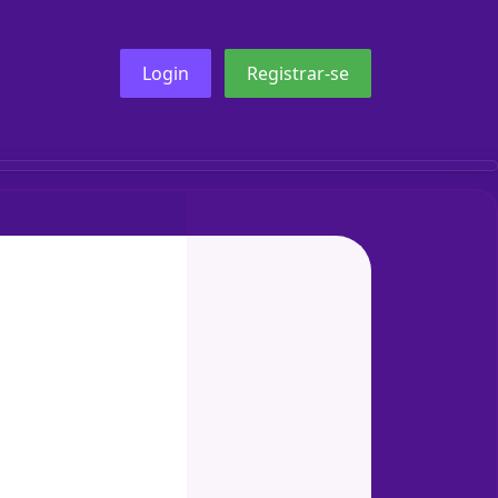
Login
Registrar-se