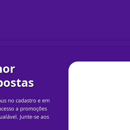
hor
postas
nus no cadastro e em
 acesso a promoções
ualável. Junte-se aos