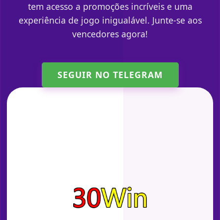
tem acesso a promoções incríveis e uma
experiência de jogo inigualável. Junte-se aos
vencedores agora!
SEGUIR NO TELEGRAM