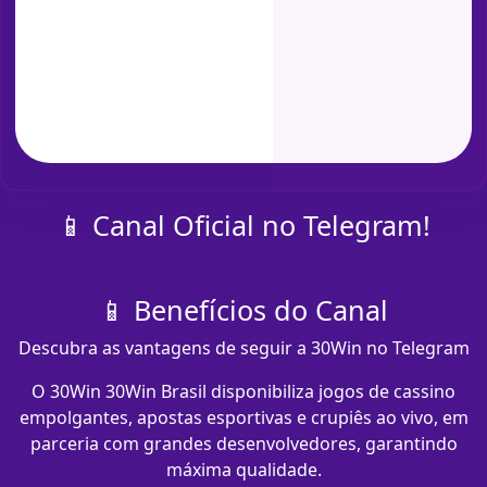
📱 Canal Oficial no Telegram!
📱 Benefícios do Canal
Descubra as vantagens de seguir a 30Win no Telegram
O 30Win 30Win Brasil disponibiliza jogos de cassino
empolgantes, apostas esportivas e crupiês ao vivo, em
parceria com grandes desenvolvedores, garantindo
máxima qualidade.