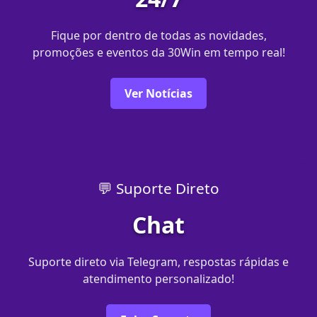
Fique por dentro de todas as novidades,
promoções e eventos da 30Win em tempo real!
Ver Notícias
💬 Suporte Direto
Chat
Suporte direto via Telegram, respostas rápidas e
atendimento personalizado!