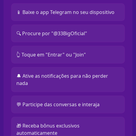
📱 Baixe o app Telegram no seu dispositivo
🔍 Procure por "@33BigOficial"
👆 Toque em "Entrar" ou "Join"
🔔 Ative as notificações para não perder
nada
💬 Participe das conversas e interaja
🎁 Receba bônus exclusivos
automaticamente