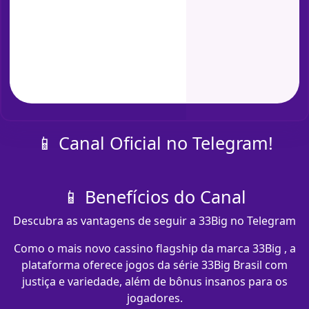
📱 Canal Oficial no Telegram!
📱 Benefícios do Canal
Descubra as vantagens de seguir a 33Big no Telegram
Como o mais novo cassino flagship da marca 33Big , a
plataforma oferece jogos da série 33Big Brasil com
justiça e variedade, além de bônus insanos para os
jogadores.