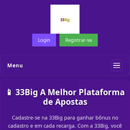
Login
Registrar-se
Menu
📱 33Big A Melhor Plataforma
de Apostas
Cadastre-se na 33Big para ganhar bônus no
cadastro e em cada recarga. Com a 33Big, você