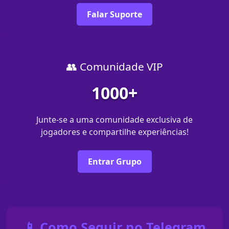
Falar Suporte
👥 Comunidade VIP
1000+
Junte-se a uma comunidade exclusiva de
jogadores e compartilhe experiências!
Entrar Grupo
📱 Como Seguir no Telegram