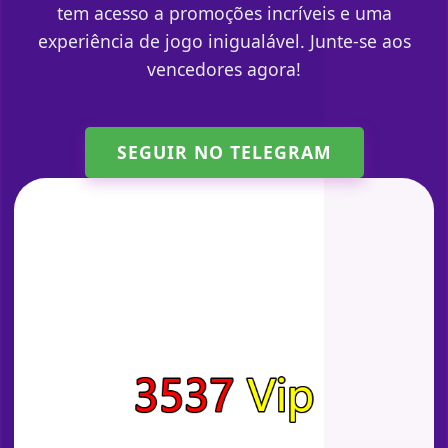
tem acesso a promoções incríveis e uma
experiência de jogo inigualável. Junte-se aos
vencedores agora!
SEGUIR NO TELEGRAM