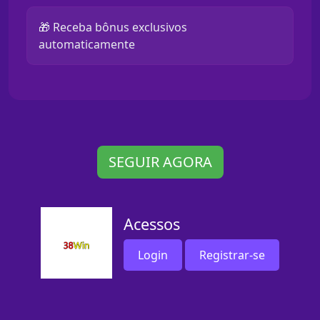
🎁 Receba bônus exclusivos
automaticamente
SEGUIR AGORA
Acessos
Login
Registrar-se