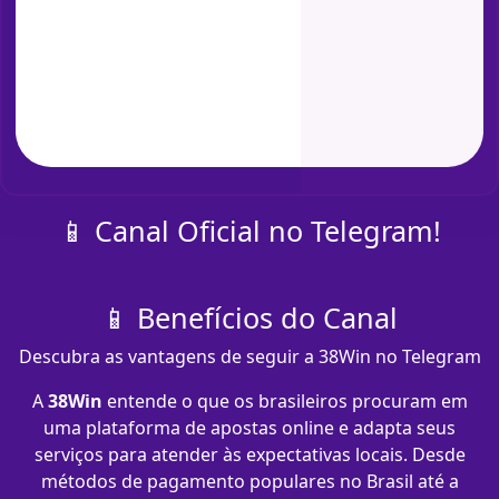
📱 Canal Oficial no Telegram!
📱 Benefícios do Canal
Descubra as vantagens de seguir a 38Win no Telegram
A
38Win
entende o que os brasileiros procuram em
uma plataforma de apostas online e adapta seus
serviços para atender às expectativas locais. Desde
métodos de pagamento populares no Brasil até a