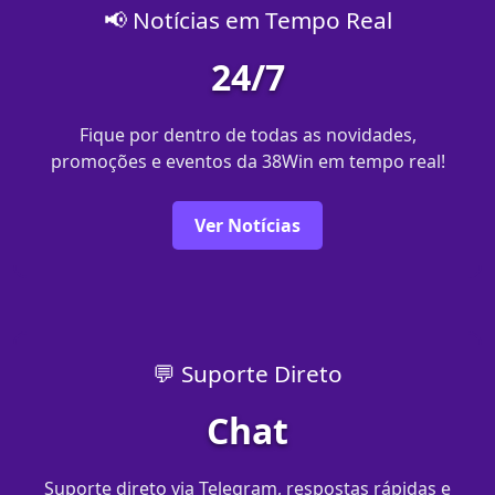
📢 Notícias em Tempo Real
24/7
Fique por dentro de todas as novidades,
promoções e eventos da 38Win em tempo real!
Ver Notícias
💬 Suporte Direto
Chat
Suporte direto via Telegram, respostas rápidas e