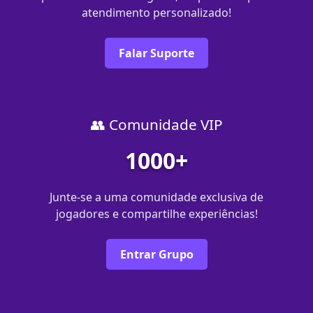
atendimento personalizado!
Falar Suporte
👥 Comunidade VIP
1000+
Junte-se a uma comunidade exclusiva de
jogadores e compartilhe experiências!
Entrar Grupo