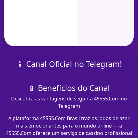
📱 Canal Oficial no Telegram!
📱 Benefícios do Canal
Descubra as vantagens de seguir a 45555.Com no
Telegram
A plataforma 45555.Com Brasil traz os jogos de azar
mais emocionantes para o mundo online — a
45555.Com oferece um serviço de cassino profissional