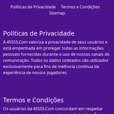
Políticas de Privacidade
Termos e Condições
Sitemap
Políticas de Privacidade
A 45555.Com valoriza a privacidade de seus usuários e
está empenhada em proteger todas as informações
pessoais fornecidas durante o uso de nossos canais de
comunicação. Todos os dados coletados são utilizados
exclusivamente para fins de melhoria contínua da
experiência de nossos jogadores.
Termos e Condições
Os usuários da 45555.Com concordam em respeitar