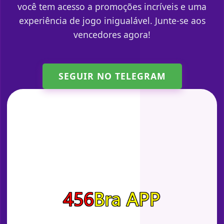
você tem acesso a promoções incríveis e uma
experiência de jogo inigualável. Junte-se aos
vencedores agora!
SEGUIR NO TELEGRAM