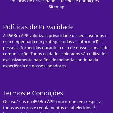
Políticas de Privacidade
Termos e Condições
Sitemap
Políticas de Privacidade
A 456Bra APP valoriza a privacidade de seus usuários e
está empenhada em proteger todas as informações
pessoais fornecidas durante o uso de nossos canais de
comunicação. Todos os dados coletados são utilizados
exclusivamente para fins de melhoria contínua da
experiência de nossos jogadores.
Termos e Condições
Os usuários da 456Bra APP concordam em respeitar
todas as regras e regulamentos estabelecidos. É