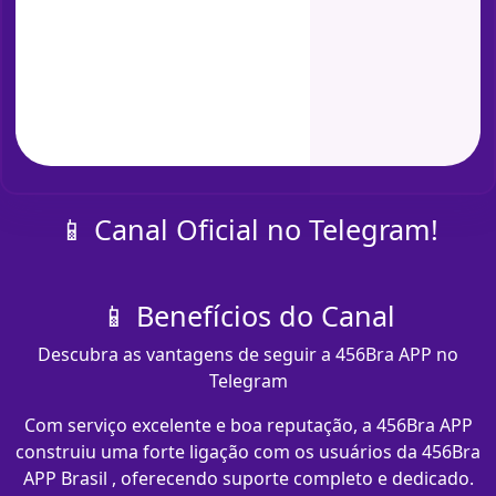
📱 Canal Oficial no Telegram!
📱 Benefícios do Canal
Descubra as vantagens de seguir a 456Bra APP no
Telegram
Com serviço excelente e boa reputação, a 456Bra APP
construiu uma forte ligação com os usuários da 456Bra
APP Brasil , oferecendo suporte completo e dedicado.