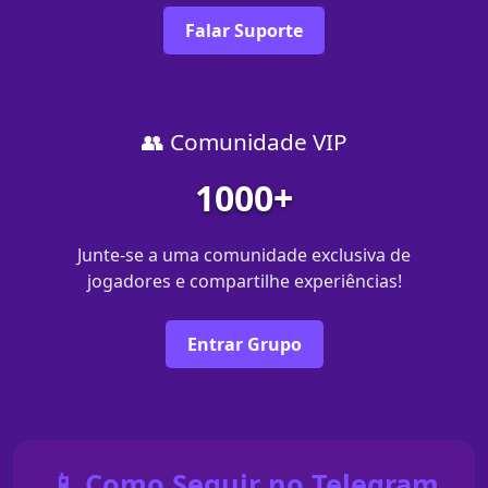
Falar Suporte
👥 Comunidade VIP
1000+
Junte-se a uma comunidade exclusiva de
jogadores e compartilhe experiências!
Entrar Grupo
📱 Como Seguir no Telegram