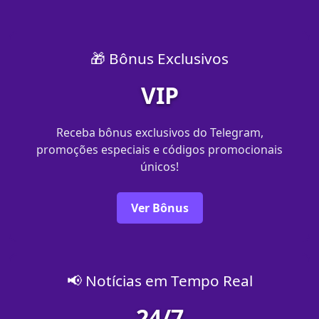
🎁 Bônus Exclusivos
VIP
Receba bônus exclusivos do Telegram,
promoções especiais e códigos promocionais
únicos!
Ver Bônus
📢 Notícias em Tempo Real
24/7