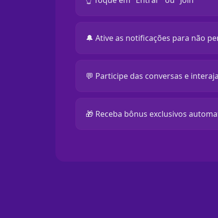
👆 Toque em "Entrar" ou "Join"
🔔 Ative as notificações para não p
💬 Participe das conversas e interaj
🎁 Receba bônus exclusivos autom