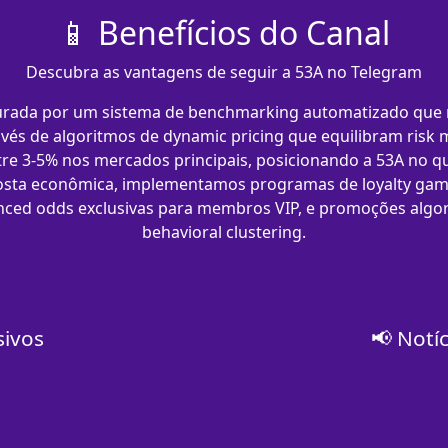
📱 Benefícios do Canal
Descubra as vantagens de seguir a 53A no Telegram
gurada por um sistema de benchmarking automatizado qu
avés de algoritmos de dynamic pricing que equilibram ris
 3-5% nos mercados principais, posicionando a 53A no qua
ta econômica, implementamos programas de loyalty gami
nced odds exclusivas para membros VIP, e promoções algo
behavioral clustering.
sivos
📢 Notí