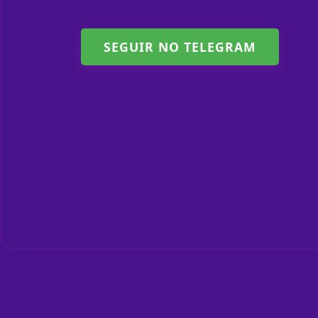
SEGUIR NO TELEGRAM