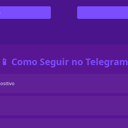
e
📱 Como Seguir no Telegram
ositivo