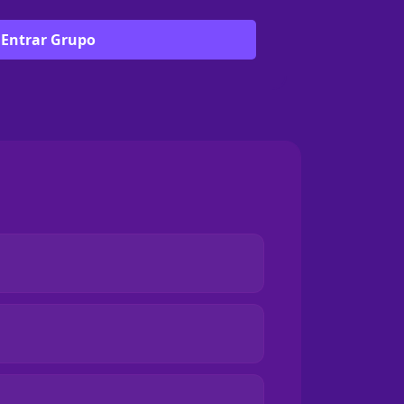
Entrar Grupo