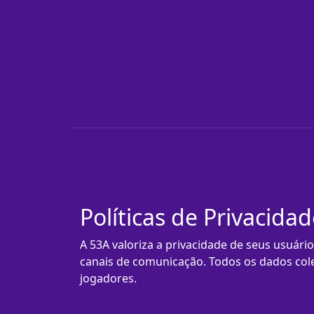
Políticas de Privacida
A 53A valoriza a privacidade de seus usuár
canais de comunicação. Todos os dados cole
jogadores.