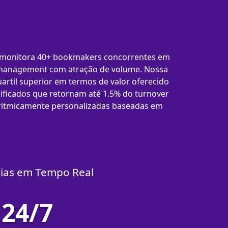
e monitora 40+ bookmakers concorrentes em
k management com atração de volume. Nossa
rtil superior em termos de valor oferecido
ficados que retornam até 1.5% do turnover
ritmicamente personalizadas baseadas em
cias em Tempo Real
24/7