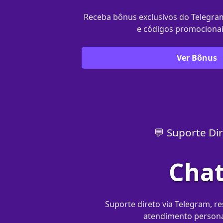
Receba bônus exclusivos do Telegra
e códigos promocionai
Ver Bônus
💬 Suporte Di
Cha
Suporte direto via Telegram, r
atendimento persona