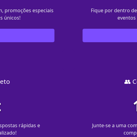
m, promoções especiais
Fique por dentro d
s únicos!
eventos
reto
👥 
t
espostas rápidas e
Junte-se a uma com
lizado!
compa