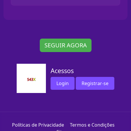
SEGUIR AGORA
Acessos
Login
Registrar-se
Políticas de Privacidade
Termos e Condições