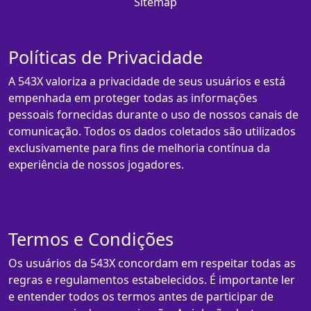
Sitemap
Políticas de Privacidade
A 543X valoriza a privacidade de seus usuários e está
empenhada em proteger todas as informações
pessoais fornecidas durante o uso de nossos canais de
comunicação. Todos os dados coletados são utilizados
exclusivamente para fins de melhoria contínua da
experiência de nossos jogadores.
Termos e Condições
Os usuários da 543X concordam em respeitar todas as
regras e regulamentos estabelecidos. É importante ler
e entender todos os termos antes de participar de