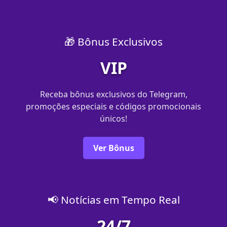
🎁 Bônus Exclusivos
VIP
Receba bônus exclusivos do Telegram,
promoções especiais e códigos promocionais
únicos!
Ver Bônus
📢 Notícias em Tempo Real
24/7