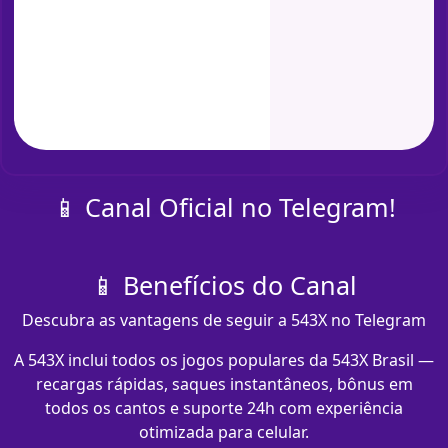
📱 Canal Oficial no Telegram!
📱 Benefícios do Canal
Descubra as vantagens de seguir a 543X no Telegram
A 543X inclui todos os jogos populares da 543X Brasil —
recargas rápidas, saques instantâneos, bônus em
todos os cantos e suporte 24h com experiência
otimizada para celular.