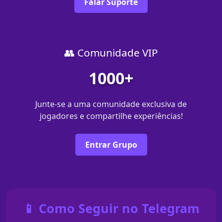
Falar Suporte
👥 Comunidade VIP
1000+
Junte-se a uma comunidade exclusiva de
jogadores e compartilhe experiências!
Entrar Grupo
📱 Como Seguir no Telegram