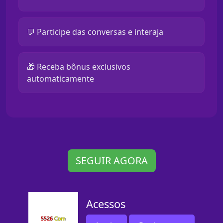
💬 Participe das conversas e interaja
🎁 Receba bônus exclusivos
automaticamente
SEGUIR AGORA
Acessos