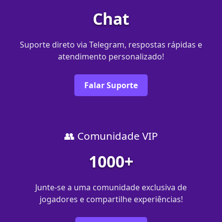
Chat
Suporte direto via Telegram, respostas rápidas e
atendimento personalizado!
Falar Suporte
👥 Comunidade VIP
1000+
Junte-se a uma comunidade exclusiva de
jogadores e compartilhe experiências!