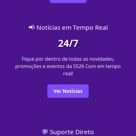
📢 Notícias em Tempo Real
24/7
Fique por dentro de todas as novidades,
promoções e eventos da 5526 Com em tempo
real!
Ver Notícias
💬 Suporte Direto