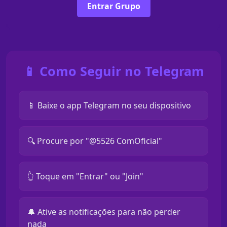
Entrar Grupo
📱 Como Seguir no Telegram
📱 Baixe o app Telegram no seu dispositivo
🔍 Procure por "@5526 ComOficial"
👆 Toque em "Entrar" ou "Join"
🔔 Ative as notificações para não perder
nada