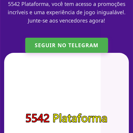
5542 Plataforma, você tem acesso a promoções
incríveis e uma experiência de jogo inigualável.
Junte-se aos vencedores agora!
SEGUIR NO TELEGRAM