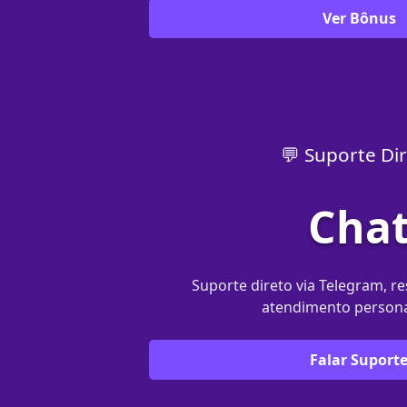
Ver Bônus
💬 Suporte Di
Cha
Suporte direto via Telegram, r
atendimento persona
Falar Suport