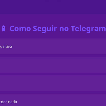
📱 Como Seguir no Telegram
ositivo
erder nada