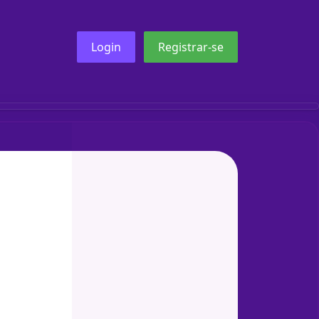
Login
Registrar-se