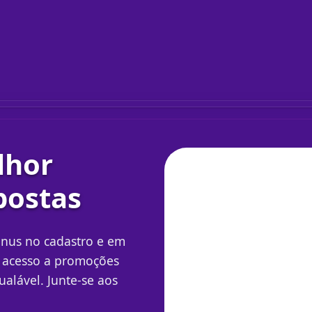
lhor
postas
nus no cadastro e em
 acesso a promoções
ualável. Junte-se aos