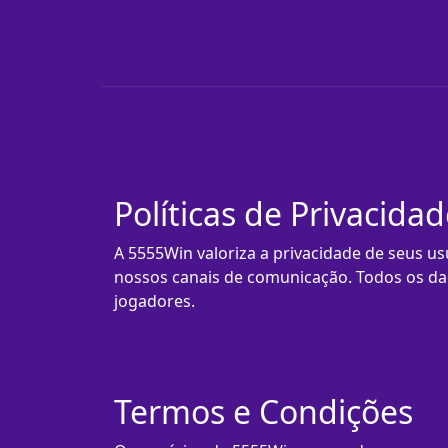
Políticas de Privacida
A 5555Win valoriza a privacidade de seus u
nossos canais de comunicação. Todos os dad
jogadores.
Termos e Condições