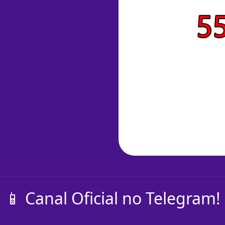
📱 Canal Oficial no Telegram!