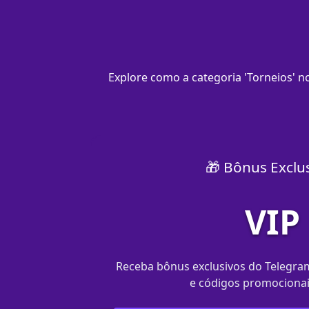
Explore como a categoria 'Torneios' 
🎁 Bônus Exclu
VIP
Receba bônus exclusivos do Telegra
e códigos promocionai