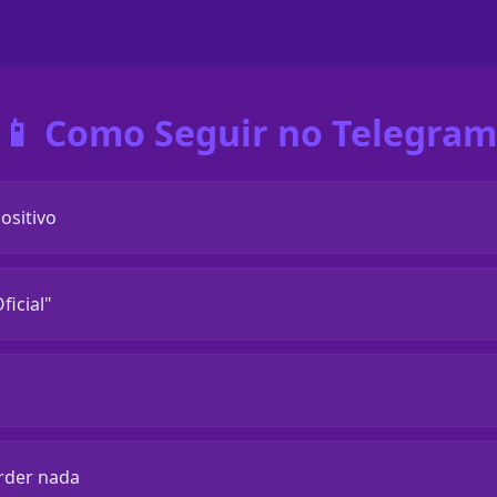
📱 Como Seguir no Telegram
ositivo
icial"
erder nada