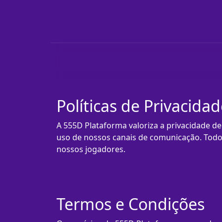
Políticas de Privacida
A 555D Plataforma valoriza a privacidade d
uso de nossos canais de comunicação. Todos
nossos jogadores.
Termos e Condições