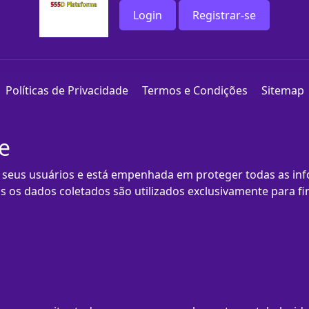
Login
Registrar-se
Políticas de Privacidade
Termos e Condições
Sitemap
de
e seus usuários e está empenhada em proteger todas as in
 os dados coletados são utilizados exclusivamente para fi