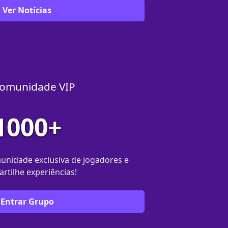
Ver Notícias
Comunidade VIP
1000+
unidade exclusiva de jogadores e
rtilhe experiências!
Entrar Grupo