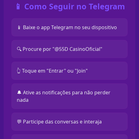
📱 Como Seguir no Telegram
📱 Baixe o app Telegram no seu dispositivo
🔍 Procure por "@55D CasinoOficial"
👆 Toque em "Entrar" ou "Join"
🔔 Ative as notificações para não perder
nada
💬 Participe das conversas e interaja