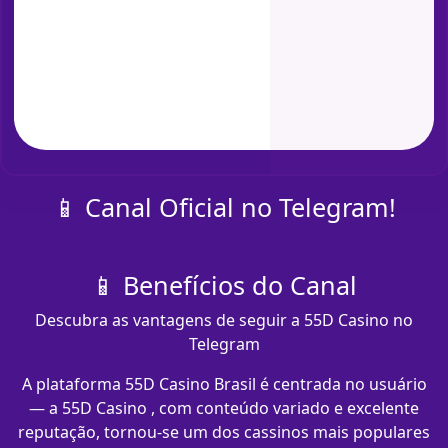
📱 Canal Oficial no Telegram!
📱 Benefícios do Canal
Descubra as vantagens de seguir a 55D Casino no
Telegram
A plataforma 55D Casino Brasil é centrada no usuário
— a 55D Casino , com conteúdo variado e excelente
reputação, tornou-se um dos cassinos mais populares