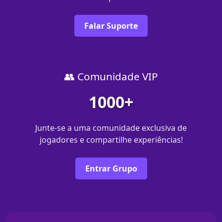
Falar Suporte
👥 Comunidade VIP
1000+
Junte-se a uma comunidade exclusiva de
jogadores e compartilhe experiências!
Entrar Grupo