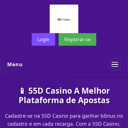
Login
Registrar-se
Menu
📱 55D Casino A Melhor
Plataforma de Apostas
Cadastre-se na 55D Casino para ganhar bônus no
cadastro e em cada recarga. Com a 55D Casino,