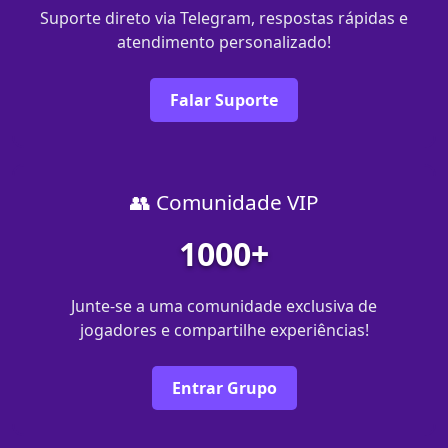
Suporte direto via Telegram, respostas rápidas e
atendimento personalizado!
Falar Suporte
👥 Comunidade VIP
1000+
Junte-se a uma comunidade exclusiva de
jogadores e compartilhe experiências!
Entrar Grupo