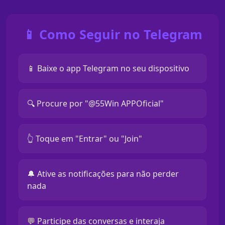
📱 Como Seguir no Telegram
📱 Baixe o app Telegram no seu dispositivo
🔍 Procure por "@55Win APPOficial"
👆 Toque em "Entrar" ou "Join"
🔔 Ative as notificações para não perder
nada
💬 Participe das conversas e interaja