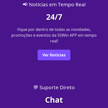
📢 Notícias em Tempo Real
24/7
Fique por dentro de todas as novidades,
promoções e eventos da 55Win APP em tempo
real!
Ver Notícias
💬 Suporte Direto
Chat