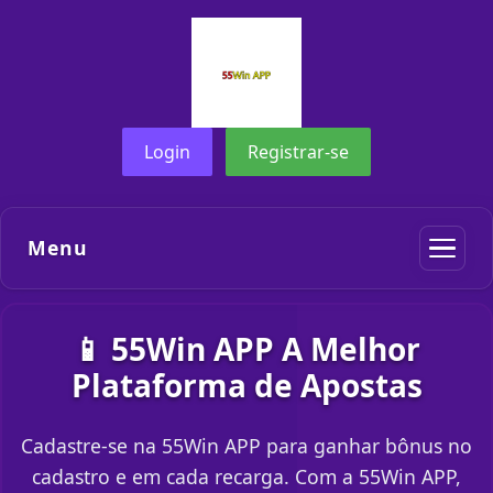
Login
Registrar-se
Menu
📱 55Win APP A Melhor
Plataforma de Apostas
Cadastre-se na 55Win APP para ganhar bônus no
cadastro e em cada recarga. Com a 55Win APP,