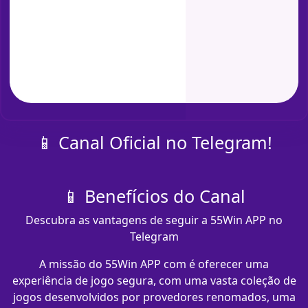
📱 Canal Oficial no Telegram!
📱 Benefícios do Canal
Descubra as vantagens de seguir a 55Win APP no
Telegram
A missão do 55Win APP com​ é oferecer uma
experiência de jogo segura, com uma vasta coleção de
jogos desenvolvidos por provedores renomados, uma