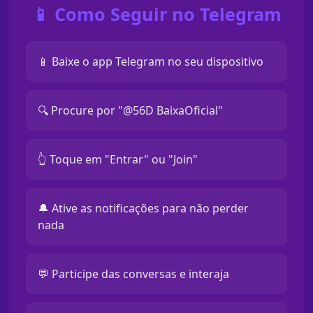
📱 Como Seguir no Telegram
📱 Baixe o app Telegram no seu dispositivo
🔍 Procure por "@56D BaixaOficial"
👆 Toque em "Entrar" ou "Join"
🔔 Ative as notificações para não perder
nada
💬 Participe das conversas e interaja