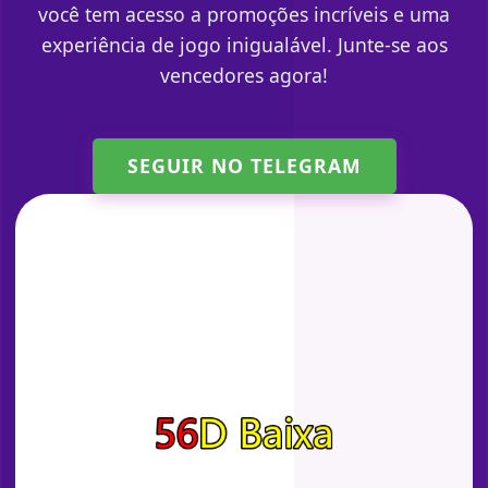
você tem acesso a promoções incríveis e uma
experiência de jogo inigualável. Junte-se aos
vencedores agora!
SEGUIR NO TELEGRAM