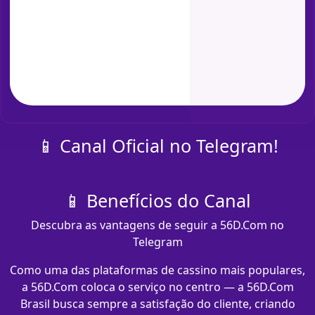
📱 Canal Oficial no Telegram!
📱 Benefícios do Canal
Descubra as vantagens de seguir a 56D.Com no
Telegram
Como uma das plataformas de cassino mais populares,
a 56D.Com coloca o serviço no centro — a 56D.Com
Brasil busca sempre a satisfação do cliente, criando