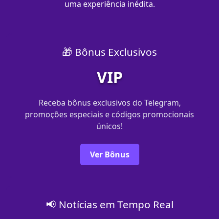
uma experiência inédita.
🎁 Bônus Exclusivos
VIP
Receba bônus exclusivos do Telegram,
promoções especiais e códigos promocionais
únicos!
Ver Bônus
📢 Notícias em Tempo Real