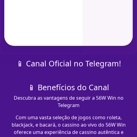
📱 Canal Oficial no Telegram!
📱 Benefícios do Canal
Descubra as vantagens de seguir a 56W Win no
Telegram
Com uma vasta seleção de jogos como roleta,
blackjack, e bacará, o cassino ao vivo do 56W Win
oferece uma experiência de cassino autêntica e