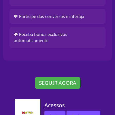
💬 Participe das conversas e interaja
🎁 Receba bônus exclusivos
automaticamente
SEGUIR AGORA
Acessos