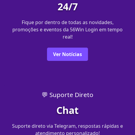
24/7
Fique por dentro de todas as novidades,
promoções e eventos da 56Win Login em tempo
real!
Ver Notícias
💬 Suporte Direto
Chat
Suporte direto via Telegram, respostas rápidas e
atendimento personalizado!