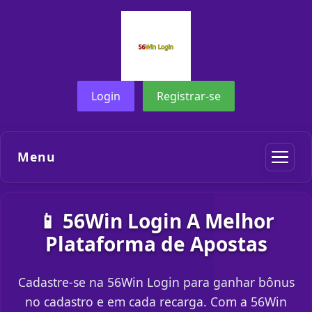
Login
Registrar-se
Menu
📱 56Win Login A Melhor
Plataforma de Apostas
Cadastre-se na 56Win Login para ganhar bônus
no cadastro e em cada recarga. Com a 56Win