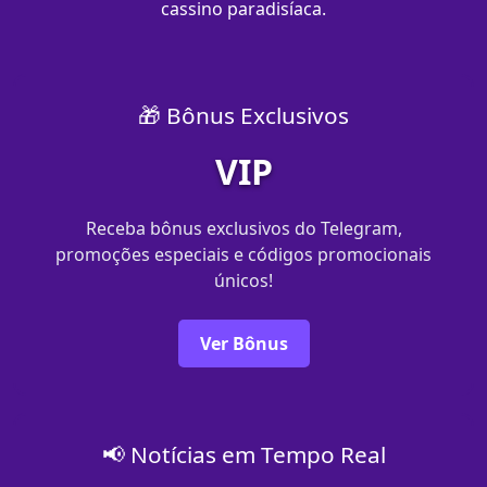
cassino paradisíaca.
🎁 Bônus Exclusivos
VIP
Receba bônus exclusivos do Telegram,
promoções especiais e códigos promocionais
únicos!
Ver Bônus
📢 Notícias em Tempo Real