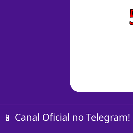
📱 Canal Oficial no Telegram!