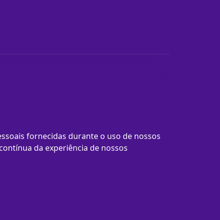
essoais fornecidas durante o uso de nossos
 contínua da experiência de nossos