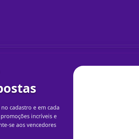
postas
 no cadastro e em cada
 promoções incríveis e
unte-se aos vencedores