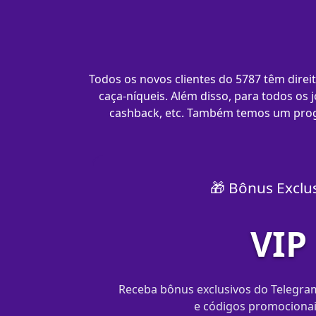
Todos os novos clientes do 5787 têm dire
caça-níqueis. Além disso, para todos os
cashback, etc. Também temos um progr
🎁 Bônus Exclu
VIP
Receba bônus exclusivos do Telegra
e códigos promocionai