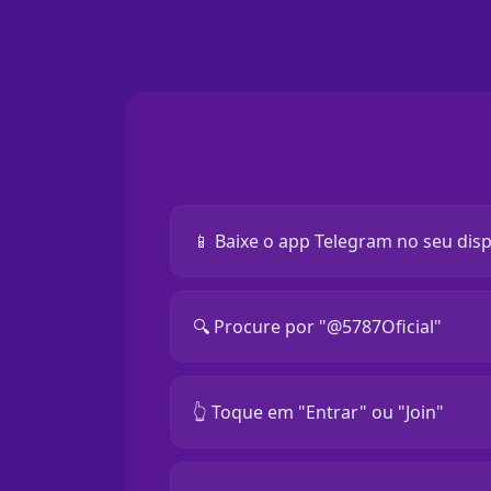
📱 Baixe o app Telegram no seu disp
🔍 Procure por "@5787Oficial"
👆 Toque em "Entrar" ou "Join"