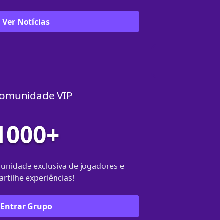
Ver Notícias
Comunidade VIP
1000+
unidade exclusiva de jogadores e
rtilhe experiências!
Entrar Grupo