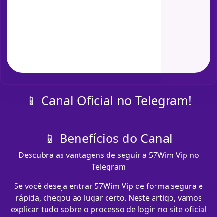
📱 Canal Oficial no Telegram!
📱 Benefícios do Canal
Descubra as vantagens de seguir a 57Wim Vip no
Telegram
Se você deseja entrar 57Wim Vip de forma segura e
rápida, chegou ao lugar certo. Neste artigo, vamos
explicar tudo sobre o processo de login no site oficial