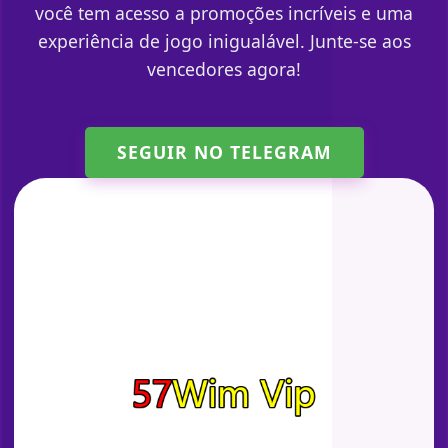
você tem acesso a promoções incríveis e uma
experiência de jogo inigualável. Junte-se aos
vencedores agora!
SEGUIR NO TELEGRAM