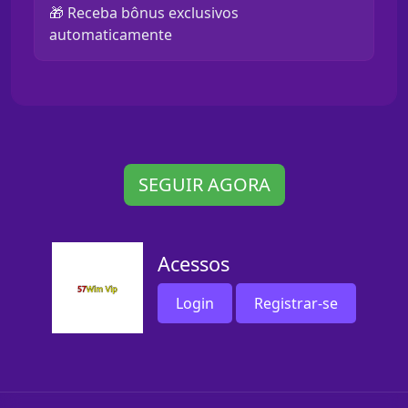
🎁 Receba bônus exclusivos
automaticamente
SEGUIR AGORA
Acessos
Login
Registrar-se