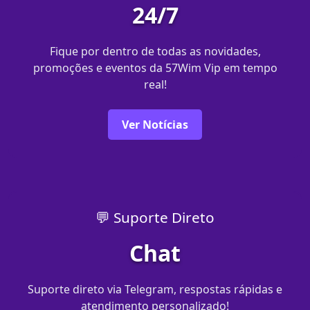
24/7
Fique por dentro de todas as novidades,
promoções e eventos da 57Wim Vip em tempo
real!
Ver Notícias
💬 Suporte Direto
Chat
Suporte direto via Telegram, respostas rápidas e
atendimento personalizado!