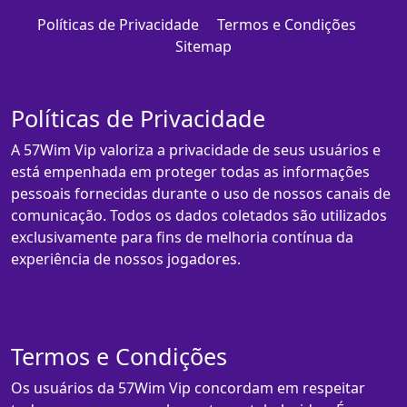
Políticas de Privacidade
Termos e Condições
Sitemap
Políticas de Privacidade
A 57Wim Vip valoriza a privacidade de seus usuários e
está empenhada em proteger todas as informações
pessoais fornecidas durante o uso de nossos canais de
comunicação. Todos os dados coletados são utilizados
exclusivamente para fins de melhoria contínua da
experiência de nossos jogadores.
Termos e Condições
Os usuários da 57Wim Vip concordam em respeitar