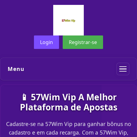
Login
Registrar-se
Menu
📱 57Wim Vip A Melhor
Plataforma de Apostas
Cadastre-se na 57Wim Vip para ganhar bônus no
cadastro e em cada recarga. Com a 57Wim Vip,