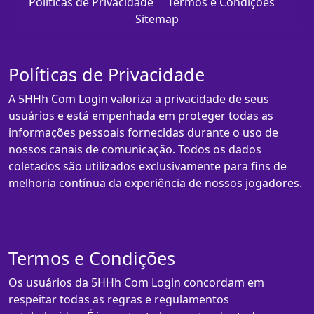
Políticas de Privacidade
Termos e Condições
Sitemap
Políticas de Privacidade
A 5HHh Com Login valoriza a privacidade de seus
usuários e está empenhada em proteger todas as
informações pessoais fornecidas durante o uso de
nossos canais de comunicação. Todos os dados
coletados são utilizados exclusivamente para fins de
melhoria contínua da experiência de nossos jogadores.
Termos e Condições
Os usuários da 5HHh Com Login concordam em
respeitar todas as regras e regulamentos