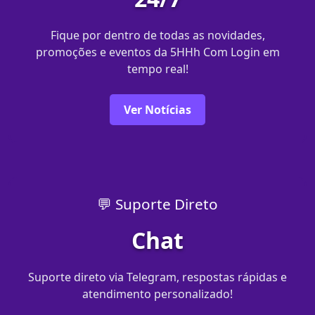
Fique por dentro de todas as novidades,
promoções e eventos da 5HHh Com Login em
tempo real!
Ver Notícias
💬 Suporte Direto
Chat
Suporte direto via Telegram, respostas rápidas e
atendimento personalizado!