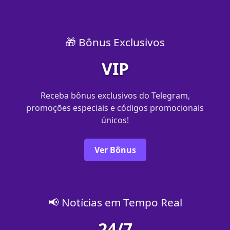
🎁 Bônus Exclusivos
VIP
Receba bônus exclusivos do Telegram,
promoções especiais e códigos promocionais
únicos!
Ver Bônus
📢 Notícias em Tempo Real
24/7