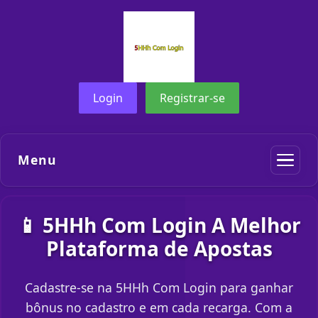
Login
Registrar-se
Menu
📱 5HHh Com Login A Melhor
Plataforma de Apostas
Cadastre-se na 5HHh Com Login para ganhar
bônus no cadastro e em cada recarga. Com a