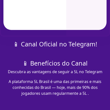
📱 Canal Oficial no Telegram!
📱 Benefícios do Canal
Descubra as vantagens de seguir a 5L no Telegram
A plataforma 5L Brasil é uma das primeiras e mais
conhecidas do Brasil — hoje, mais de 90% dos
jogadores usam regularmente a 5L .