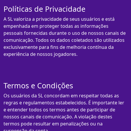
Políticas de Privacidade
A 5L valoriza a privacidade de seus usuários e está
empenhada em proteger todas as informações
pessoais fornecidas durante o uso de nossos canais de
comunicação. Todos os dados coletados são utilizados
exclusivamente para fins de melhoria contínua da
experiência de nossos jogadores.
Termos e Condições
Os usuários da 5L concordam em respeitar todas as
regras e regulamentos estabelecidos. É importante ler
e entender todos os termos antes de participar de
nossos canais de comunicação. A violação destes
termos pode resultar em penalizações ou na
suspensão da conta.