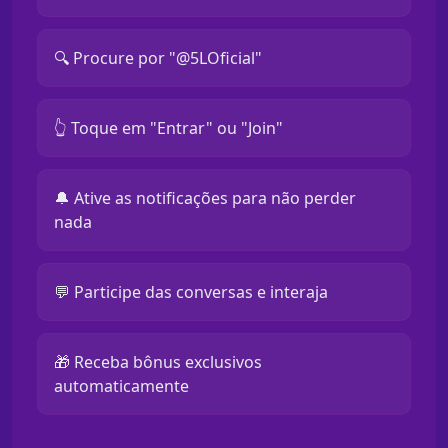
🔍 Procure por "@5LOficial"
👆 Toque em "Entrar" ou "Join"
🔔 Ative as notificações para não perder
nada
💬 Participe das conversas e interaja
🎁 Receba bônus exclusivos
automaticamente