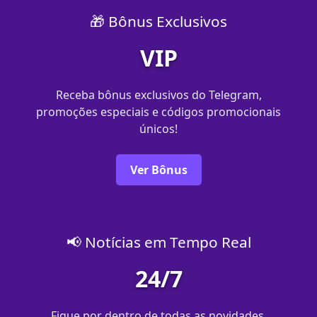
🎁 Bônus Exclusivos
VIP
Receba bônus exclusivos do Telegram,
promoções especiais e códigos promocionais
únicos!
Ver Bônus
📢 Notícias em Tempo Real
24/7
Fique por dentro de todas as novidades,