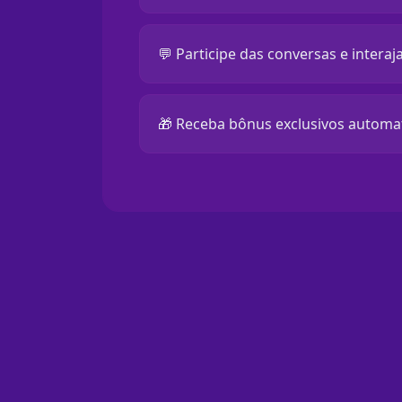
💬 Participe das conversas e interaj
🎁 Receba bônus exclusivos autom