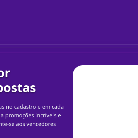
or
postas
us no cadastro e em cada
 a promoções incríveis e
unte-se aos vencedores