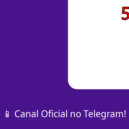
📱 Canal Oficial no Telegram!