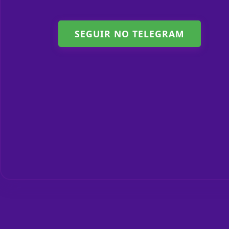
SEGUIR NO TELEGRAM