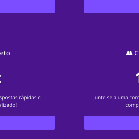
reto
👥 
t
espostas rápidas e
Junte-se a uma com
lizado!
compa
e