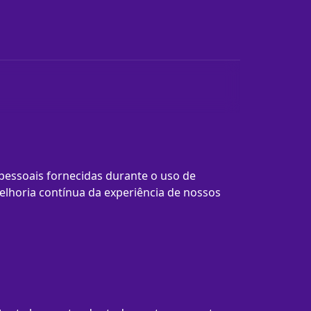
pessoais fornecidas durante o uso de
elhoria contínua da experiência de nossos