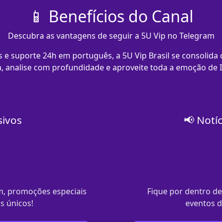
📱 Benefícios do Canal
Descubra as vantagens de seguir a 5U Vip no Telegram
 e suporte 24h em português, a 5U Vip Brasil se consolid
a, analise com profundidade e aproveite toda a emoção de In
sivos
📢 Notí
m, promoções especiais
Fique por dentro d
s únicos!
eventos d