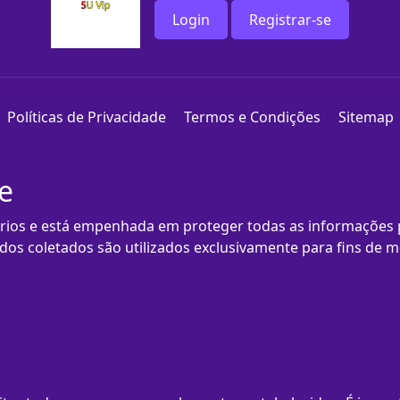
Login
Registrar-se
Políticas de Privacidade
Termos e Condições
Sitemap
de
uários e está empenhada em proteger todas as informações 
os coletados são utilizados exclusivamente para fins de m