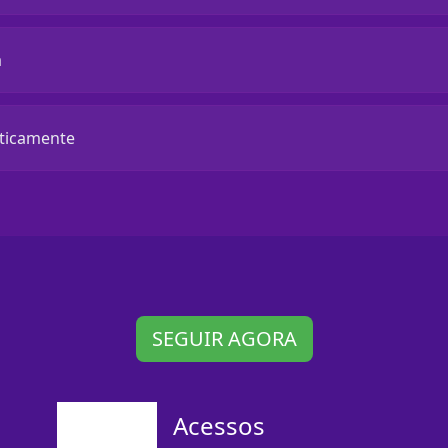
a
aticamente
SEGUIR AGORA
Acessos