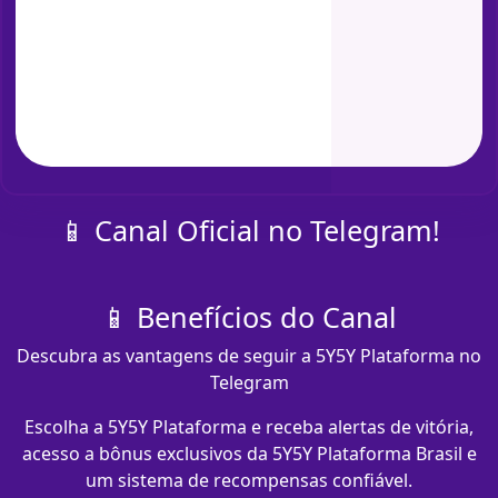
📱 Canal Oficial no Telegram!
📱 Benefícios do Canal
Descubra as vantagens de seguir a 5Y5Y Plataforma no
Telegram
Escolha a 5Y5Y Plataforma e receba alertas de vitória,
acesso a bônus exclusivos da 5Y5Y Plataforma Brasil e
um sistema de recompensas confiável.