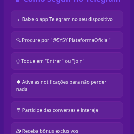
📱 Baixe o app Telegram no seu dispositivo
🔍 Procure por "@5Y5Y PlataformaOficial"
👆 Toque em "Entrar" ou "Join"
🔔 Ative as notificações para não perder
nada
💬 Participe das conversas e interaja
🎁 Receba bônus exclusivos