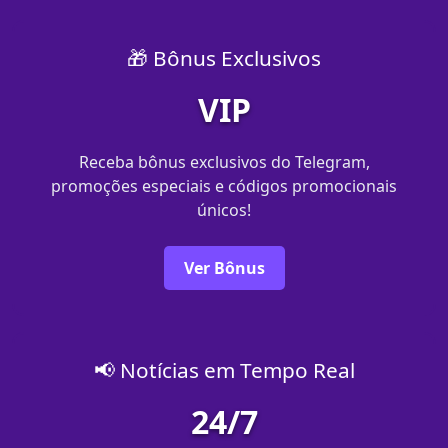
🎁 Bônus Exclusivos
VIP
Receba bônus exclusivos do Telegram,
promoções especiais e códigos promocionais
únicos!
Ver Bônus
📢 Notícias em Tempo Real
24/7