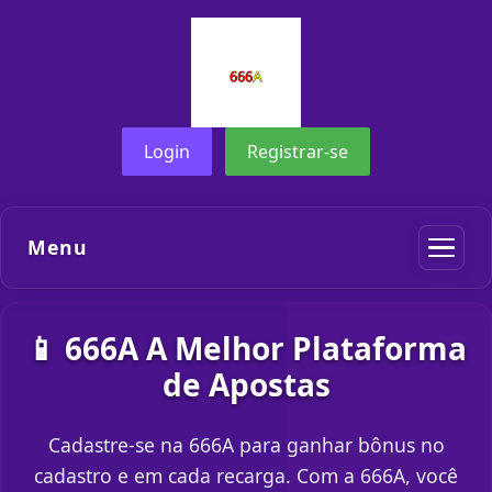
Login
Registrar-se
Menu
📱 666A A Melhor Plataforma
de Apostas
Cadastre-se na 666A para ganhar bônus no
cadastro e em cada recarga. Com a 666A, você