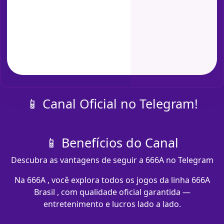
📱 Canal Oficial no Telegram!
📱 Benefícios do Canal
Descubra as vantagens de seguir a 666A no Telegram
Na 666A , você explora todos os jogos da linha 666A
Brasil , com qualidade oficial garantida —
entretenimento e lucros lado a lado.