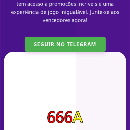
tem acesso a promoções incríveis e uma
experiência de jogo inigualável. Junte-se aos
vencedores agora!
SEGUIR NO TELEGRAM