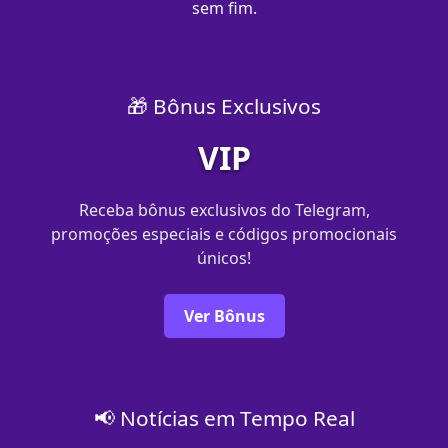
sem fim.
🎁 Bônus Exclusivos
VIP
Receba bônus exclusivos do Telegram,
promoções especiais e códigos promocionais
únicos!
Ver Bônus
📢 Notícias em Tempo Real