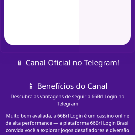
📱 Canal Oficial no Telegram!
📱 Benefícios do Canal
Descubra as vantagens de seguir a 66Brl Login no
Telegram
Muito bem avaliada, a 66Brl Login é um cassino online
de alta performance — a plataforma 66Brl Login Brasil
convida você a explorar jogos desafiadores e diversão