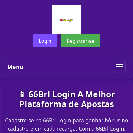
Login
Registrar-se
Menu
📱 66Brl Login A Melhor
Plataforma de Apostas
Cadastre-se na 66Brl Login para ganhar bônus no
cadastro e em cada recarga. Com a 66Brl Login,