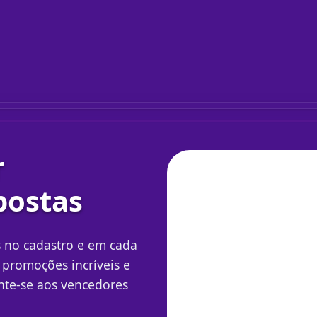
r
postas
 no cadastro e em cada
 promoções incríveis e
unte-se aos vencedores