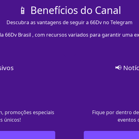
📱 Benefícios do Canal
Descubra as vantagens de seguir a 66Dv no Telegram
a 66Dv Brasil , com recursos variados para garantir uma e
sivos
📢 Notí
m, promoções especiais
Fique por dentro d
s únicos!
eventos 