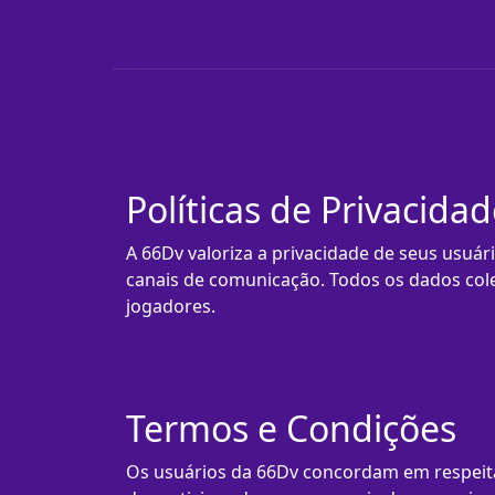
Políticas de Privacida
A 66Dv valoriza a privacidade de seus usuá
canais de comunicação. Todos os dados cole
jogadores.
Termos e Condições
Os usuários da 66Dv concordam em respeitar