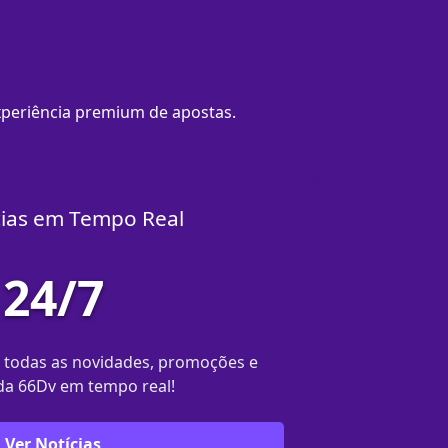
xperiência premium de apostas.
cias em Tempo Real
24/7
e todas as novidades, promoções e
da 66Dv em tempo real!
Ver Notícias