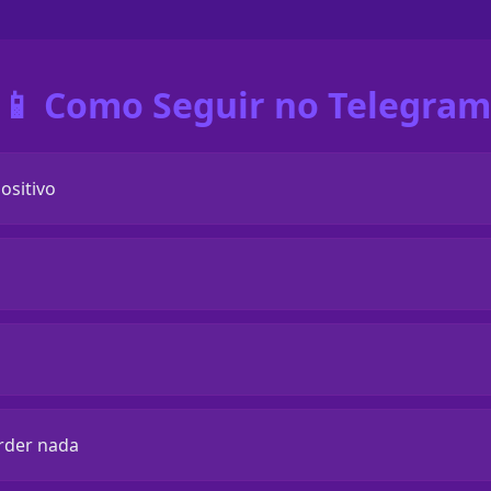
📱 Como Seguir no Telegram
ositivo
erder nada