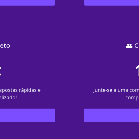
reto
👥 
t
espostas rápidas e
Junte-se a uma com
lizado!
compa
e