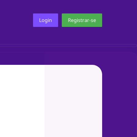
Login
Registrar-se