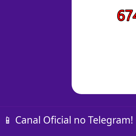
📱 Canal Oficial no Telegram!