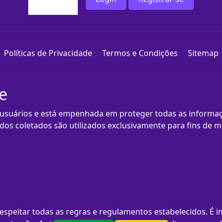
Políticas de Privacidade
Termos e Condições
Sitemap
de
s usuários e está empenhada em proteger todas as informaç
os coletados são utilizados exclusivamente para fins de m
peitar todas as regras e regulamentos estabelecidos. É i