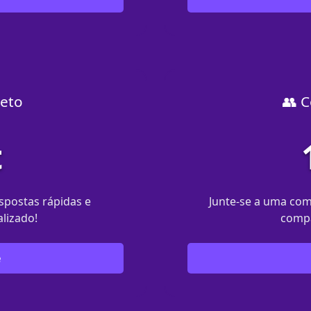
reto
👥 
t
espostas rápidas e
Junte-se a uma com
lizado!
compa
e