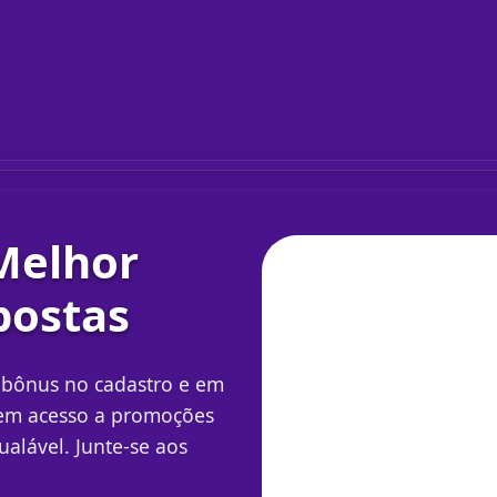
Melhor
postas
 bônus no cadastro e em
tem acesso a promoções
ualável. Junte-se aos