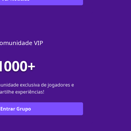
Comunidade VIP
1000+
unidade exclusiva de jogadores e
rtilhe experiências!
Entrar Grupo