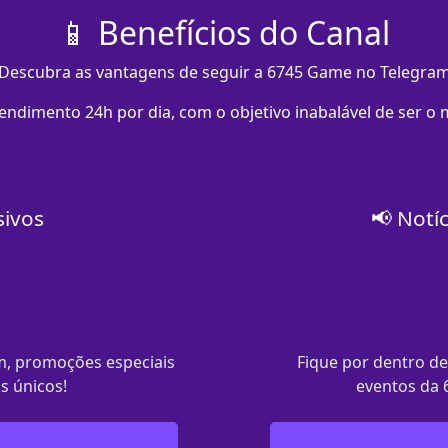
📱 Benefícios do Canal
Descubra as vantagens de seguir a 6745 Game no Telegra
ndimento 24h por dia, com o objetivo inabalável de ser o m
sivos
📢 Notí
m, promoções especiais
Fique por dentro d
s únicos!
eventos da 