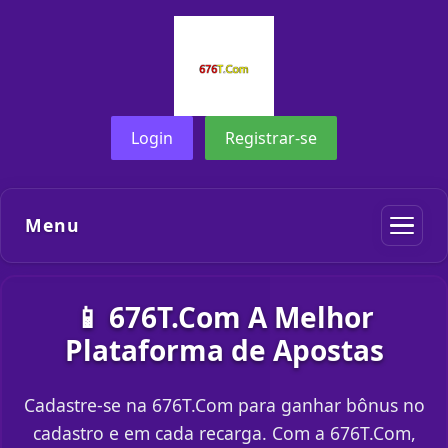
Login
Registrar-se
Menu
📱 676T.Com A Melhor
Plataforma de Apostas
Cadastre-se na 676T.Com para ganhar bônus no
cadastro e em cada recarga. Com a 676T.Com,