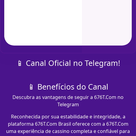
📱 Canal Oficial no Telegram!
📱 Benefícios do Canal
Descubra as vantagens de seguir a 676T.Com no
Telegram
Reconhecida por sua estabilidade e integridade, a
plataforma 676T.Com Brasil oferece com a 676T.Com
uma experiência de cassino completa e confiável para