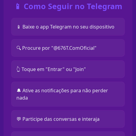
📱 Como Seguir no Telegram
📱 Baixe o app Telegram no seu dispositivo
🔍 Procure por "@676T.ComOficial"
👆 Toque em "Entrar" ou "Join"
🔔 Ative as notificações para não perder
nada
💬 Participe das conversas e interaja