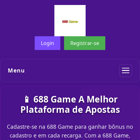
Login
Registrar-se
Menu
📱 688 Game A Melhor
Plataforma de Apostas
Cadastre-se na 688 Game para ganhar bônus no
cadastro e em cada recarga. Com a 688 Game,