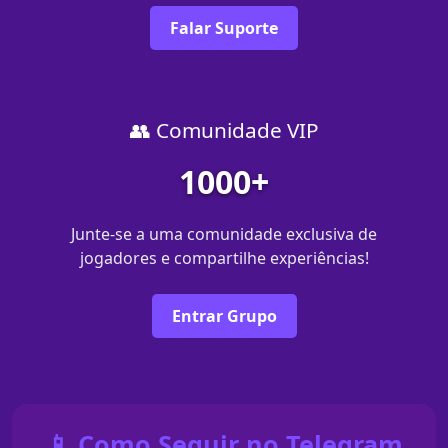
Falar Suporte
👥 Comunidade VIP
1000+
Junte-se a uma comunidade exclusiva de
jogadores e compartilhe experiências!
Entrar Grupo
📱 Como Seguir no Telegram