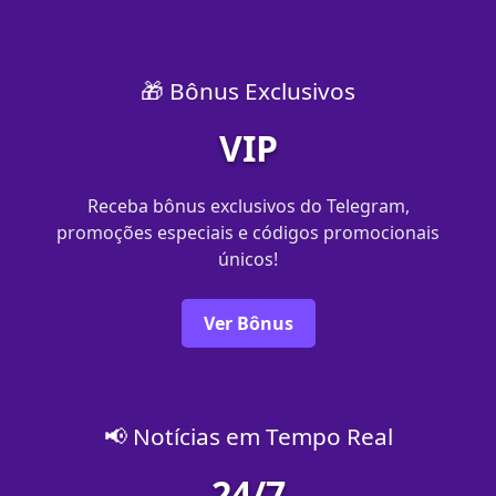
🎁 Bônus Exclusivos
VIP
Receba bônus exclusivos do Telegram,
promoções especiais e códigos promocionais
únicos!
Ver Bônus
📢 Notícias em Tempo Real
24/7