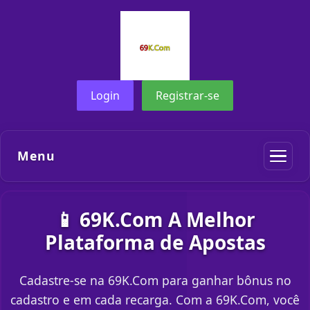
Login
Registrar-se
Menu
📱 69K.Com A Melhor
Plataforma de Apostas
Cadastre-se na 69K.Com para ganhar bônus no
cadastro e em cada recarga. Com a 69K.Com, você