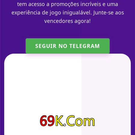
tem acesso a promoções incríveis e uma
experiência de jogo inigualável. Junte-se aos
vencedores agora!
SEGUIR NO TELEGRAM