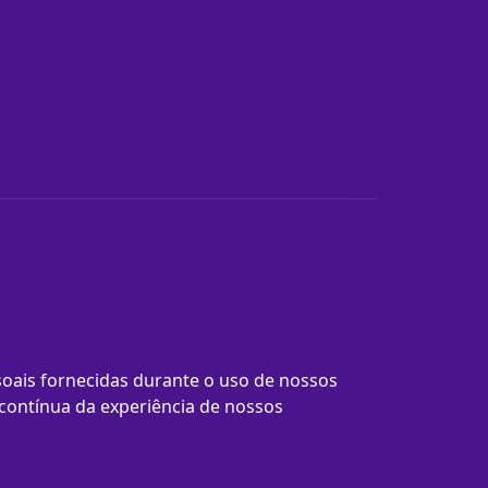
soais fornecidas durante o uso de nossos
 contínua da experiência de nossos