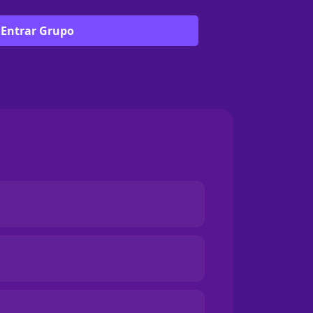
Entrar Grupo