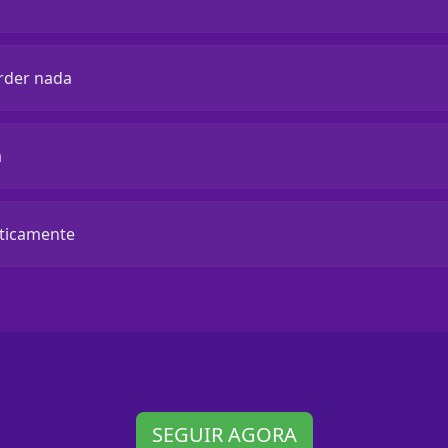
erder nada
a
aticamente
SEGUIR AGORA