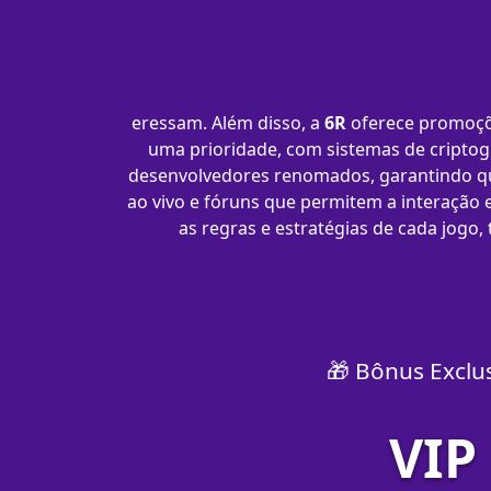
eressam. Além disso, a
6R
oferece promoçõe
uma prioridade, com sistemas de criptogr
desenvolvedores renomados, garantindo qua
ao vivo e fóruns que permitem a interação e
as regras e estratégias de cada jogo
🎁 Bônus Exclu
VIP