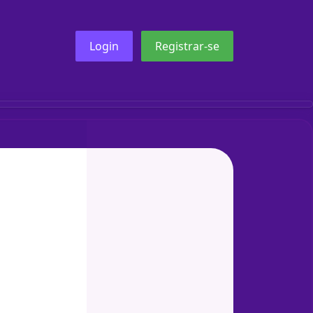
Login
Registrar-se