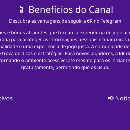
📱 Benefícios do Canal
Descubra as vantagens de seguir a 6R no Telegram
s e bônus atraentes que tornam a experiência de jogo ainda
afia para proteger as informações pessoais e financeiras 
lidade e uma experiência de jogo justa. A comunidade de 
 troca de dicas e estratégias. Para novos jogadores, a
6R
di
, tornando o ambiente acessível até mesmo para os inician
gratuitamente, permitindo que os usuá.
sivos
📢 Notí