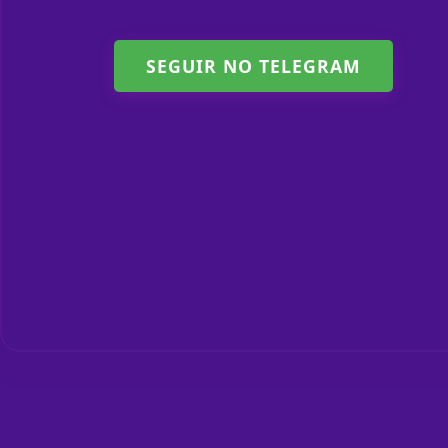
SEGUIR NO TELEGRAM