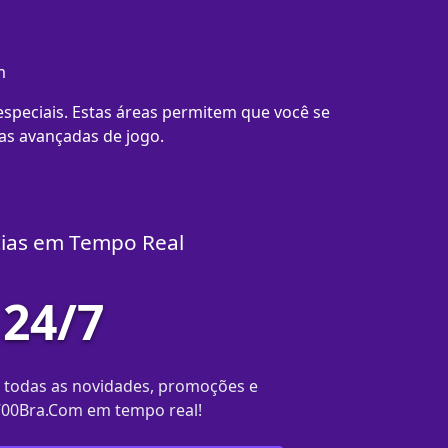
m
especiais. Estas áreas permitem que você se
as avançadas de jogo.
cias em Tempo Real
24/7
e todas as novidades, promoções e
700Bra.Com em tempo real!