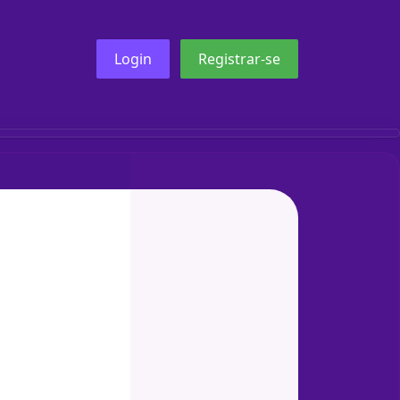
Login
Registrar-se