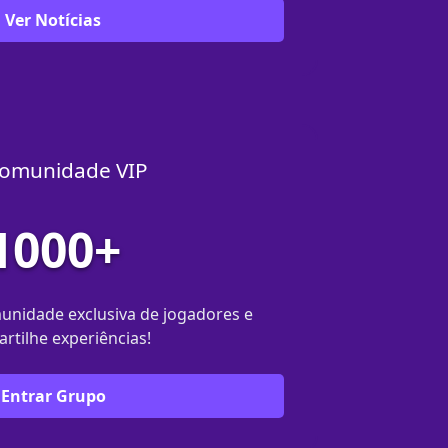
Ver Notícias
Comunidade VIP
1000+
unidade exclusiva de jogadores e
rtilhe experiências!
Entrar Grupo