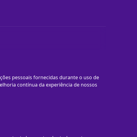
ções pessoais fornecidas durante o uso de
elhoria contínua da experiência de nossos