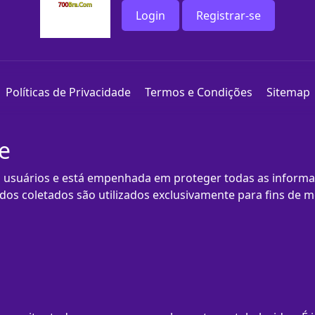
Login
Registrar-se
Políticas de Privacidade
Termos e Condições
Sitemap
de
us usuários e está empenhada em proteger todas as informa
os coletados são utilizados exclusivamente para fins de m