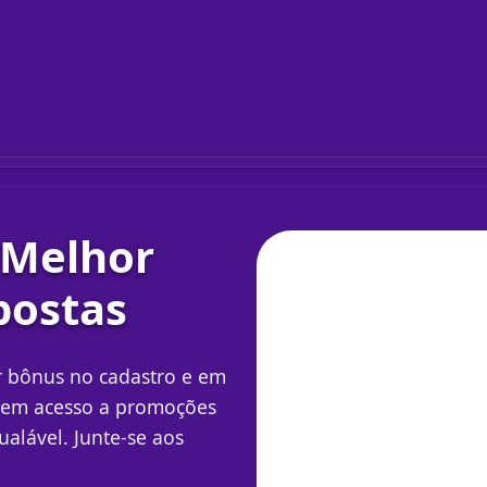
 Melhor
postas
r bônus no cadastro e em
 tem acesso a promoções
ualável. Junte-se aos