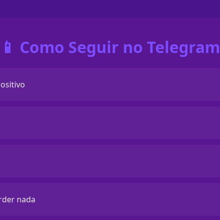
📱 Como Seguir no Telegram
ositivo
erder nada