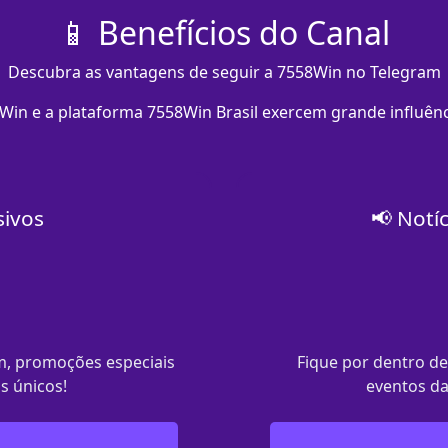
📱 Benefícios do Canal
Descubra as vantagens de seguir a 7558Win no Telegram
8Win e a plataforma 7558Win Brasil exercem grande influênc
sivos
📢 Notí
m, promoções especiais
Fique por dentro d
s únicos!
eventos da