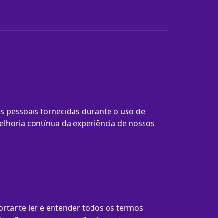
s pessoais fornecidas durante o uso de
elhoria contínua da experiência de nossos
rtante ler e entender todos os termos