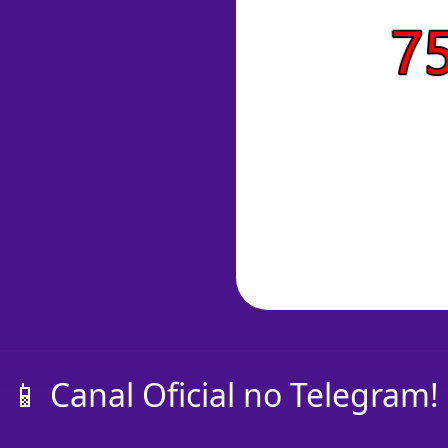
📱 Canal Oficial no Telegram!