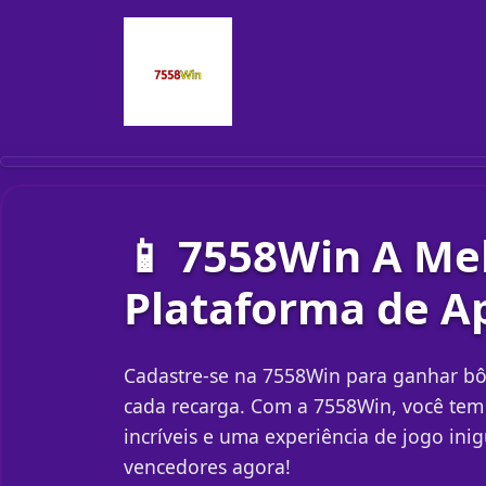
📱 7558Win A Me
Plataforma de A
Cadastre-se na 7558Win para ganhar bô
cada recarga. Com a 7558Win, você tem
incríveis e uma experiência de jogo inig
vencedores agora!