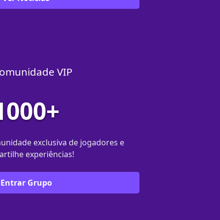
Comunidade VIP
1000+
unidade exclusiva de jogadores e
rtilhe experiências!
Entrar Grupo