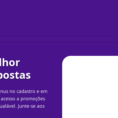
lhor
postas
nus no cadastro e em
 acesso a promoções
ualável. Junte-se aos