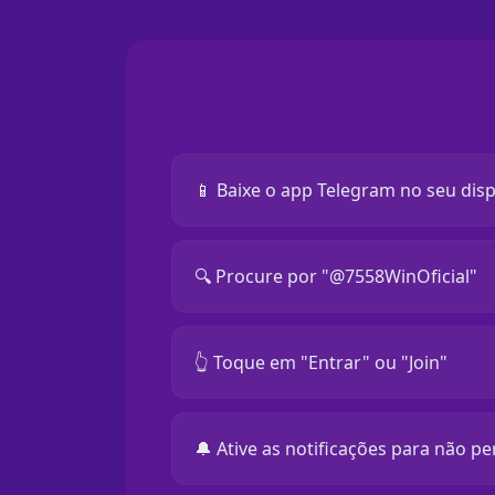
📱 Baixe o app Telegram no seu disp
🔍 Procure por "@7558WinOficial"
👆 Toque em "Entrar" ou "Join"
🔔 Ative as notificações para não p