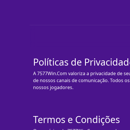
Políticas de Privacida
A 7577Win.Com valoriza a privacidade de s
de nossos canais de comunicação. Todos os 
nossos jogadores.
Termos e Condições