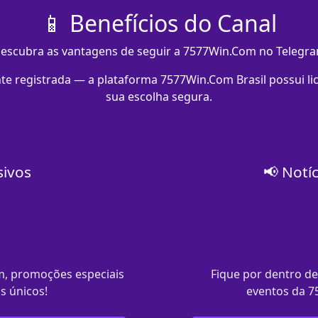
📱 Benefícios do Canal
escubra as vantagens de seguir a 7577Win.Com no Telegr
 registrada — a plataforma 7577Win.Com Brasil possui li
sua escolha segura.
sivos
📢 Notí
m, promoções especiais
Fique por dentro d
s únicos!
eventos da 7