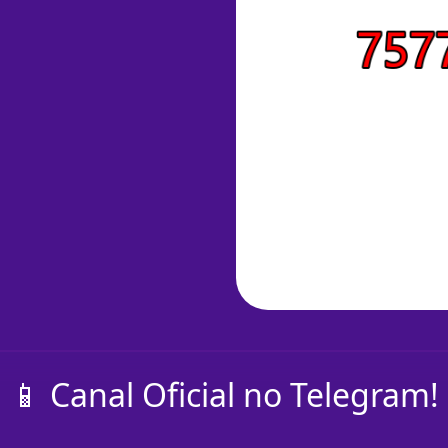
📱 Canal Oficial no Telegram!