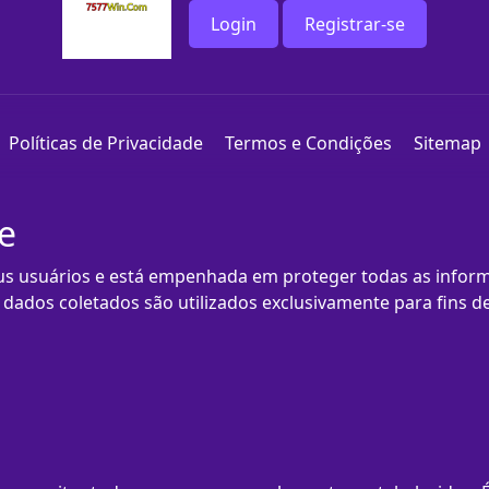
Login
Registrar-se
Políticas de Privacidade
Termos e Condições
Sitemap
de
eus usuários e está empenhada em proteger todas as infor
dados coletados são utilizados exclusivamente para fins d