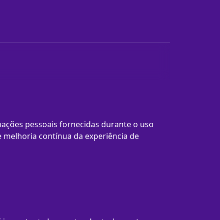
mações pessoais fornecidas durante o uso
e melhoria contínua da experiência de