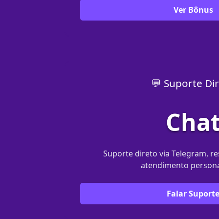
Ver Bônus
💬 Suporte Di
Cha
Suporte direto via Telegram, r
atendimento persona
Falar Suport