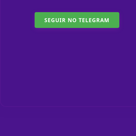
SEGUIR NO TELEGRAM