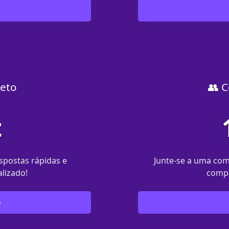
reto
👥 
t
espostas rápidas e
Junte-se a uma com
lizado!
compa
e