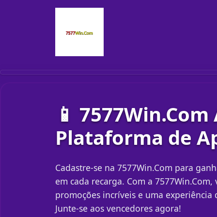
📱 7577Win.Com 
Plataforma de A
Cadastre-se na 7577Win.Com para ganh
em cada recarga. Com a 7577Win.Com, 
promoções incríveis e uma experiência d
Junte-se aos vencedores agora!