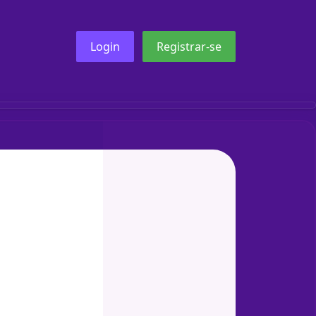
Login
Registrar-se