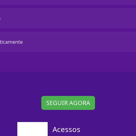
a
aticamente
SEGUIR AGORA
Acessos