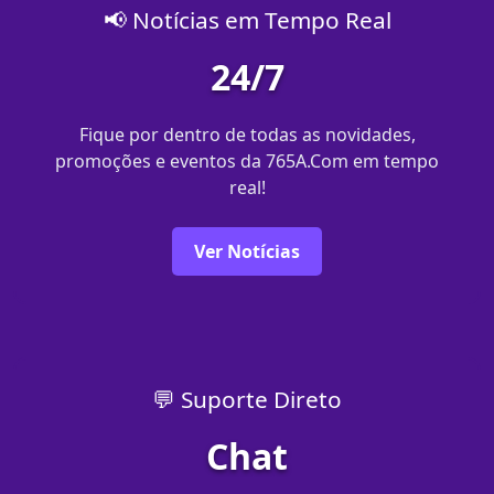
📢 Notícias em Tempo Real
24/7
Fique por dentro de todas as novidades,
promoções e eventos da 765A.Com em tempo
real!
Ver Notícias
💬 Suporte Direto
Chat