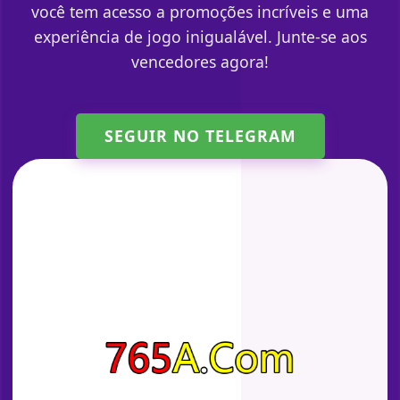
você tem acesso a promoções incríveis e uma
experiência de jogo inigualável. Junte-se aos
vencedores agora!
SEGUIR NO TELEGRAM