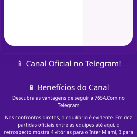
📱 Canal Oficial no Telegram!
📱 Benefícios do Canal
Descubra as vantagens de seguir a 765A.Com no
Telegram
Nos confrontos diretos, o equilíbrio é evidente. Em dez
partidas oficiais entre as equipes até aqui, o
retrospecto mostra 4 vitórias para o Inter Miami, 3 para