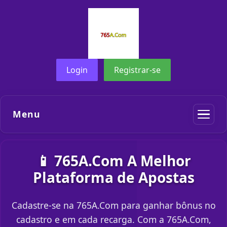
Login
Registrar-se
Menu
📱 765A.Com A Melhor
Plataforma de Apostas
Cadastre-se na 765A.Com para ganhar bônus no
cadastro e em cada recarga. Com a 765A.Com,