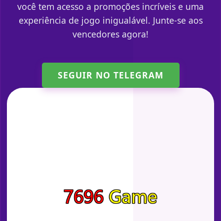
você tem acesso a promoções incríveis e uma
experiência de jogo inigualável. Junte-se aos
vencedores agora!
SEGUIR NO TELEGRAM