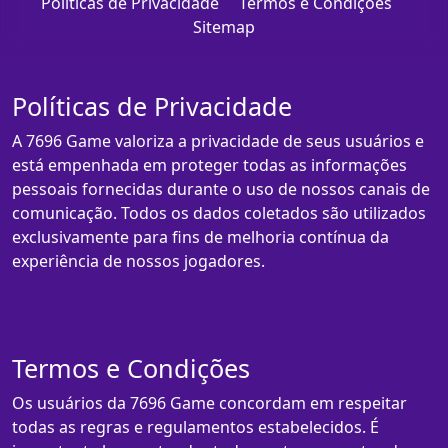
Políticas de Privacidade
Termos e Condições
Sitemap
Políticas de Privacidade
A 7696 Game valoriza a privacidade de seus usuários e
está empenhada em proteger todas as informações
pessoais fornecidas durante o uso de nossos canais de
comunicação. Todos os dados coletados são utilizados
exclusivamente para fins de melhoria contínua da
experiência de nossos jogadores.
Termos e Condições
Os usuários da 7696 Game concordam em respeitar
todas as regras e regulamentos estabelecidos. É