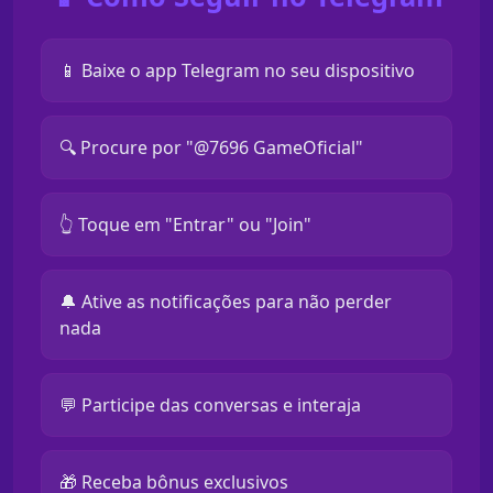
📱 Baixe o app Telegram no seu dispositivo
🔍 Procure por "@7696 GameOficial"
👆 Toque em "Entrar" ou "Join"
🔔 Ative as notificações para não perder
nada
💬 Participe das conversas e interaja
🎁 Receba bônus exclusivos