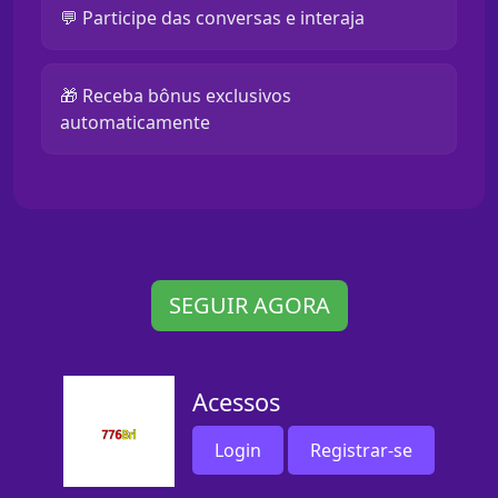
💬 Participe das conversas e interaja
🎁 Receba bônus exclusivos
automaticamente
SEGUIR AGORA
Acessos
Login
Registrar-se