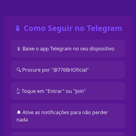
📱 Como Seguir no Telegram
📱 Baixe o app Telegram no seu dispositivo
🔍 Procure por "@776BrlOficial"
👆 Toque em "Entrar" ou "Join"
🔔 Ative as notificações para não perder
nada