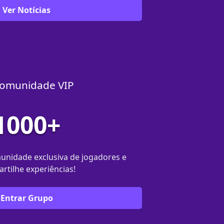
Ver Notícias
Comunidade VIP
1000+
unidade exclusiva de jogadores e
rtilhe experiências!
Entrar Grupo