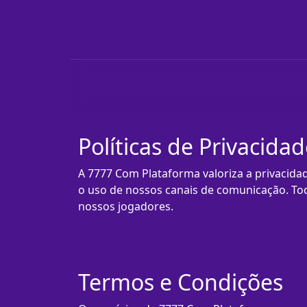
Políticas de Privacida
A 7777 Com Plataforma valoriza a privacid
o uso de nossos canais de comunicação. Tod
nossos jogadores.
Termos e Condições