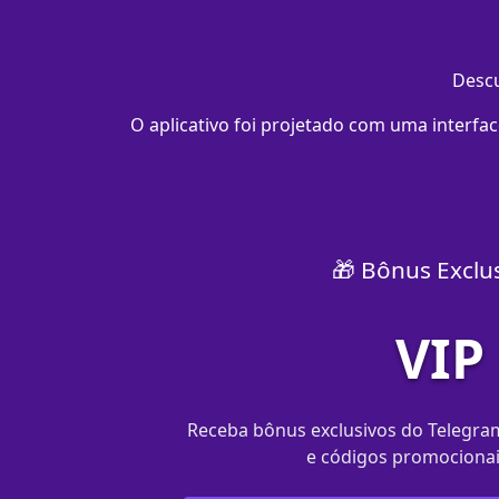
Descu
O aplicativo foi projetado com uma interfac
🎁 Bônus Exclu
VIP
Receba bônus exclusivos do Telegra
e códigos promocionai