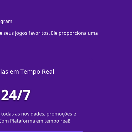
legram
de seus jogos favoritos. Ele proporciona uma
cias em Tempo Real
24/7
e todas as novidades, promoções e
Com Plataforma em tempo real!