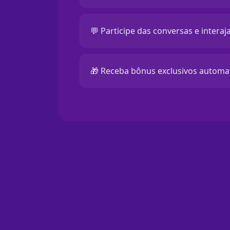
💬 Participe das conversas e interaj
🎁 Receba bônus exclusivos autom