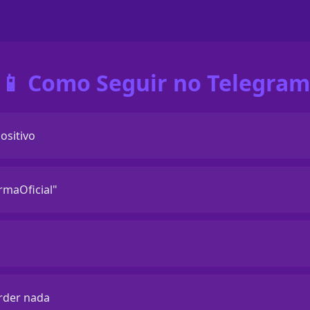
📱 Como Seguir no Telegram
ositivo
rmaOficial"
erder nada