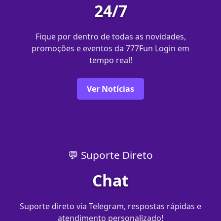
24/7
Fique por dentro de todas as novidades,
promoções e eventos da 777Fun Login em
tempo real!
Ver Notícias
💬 Suporte Direto
Chat
Suporte direto via Telegram, respostas rápidas e
atendimento personalizado!