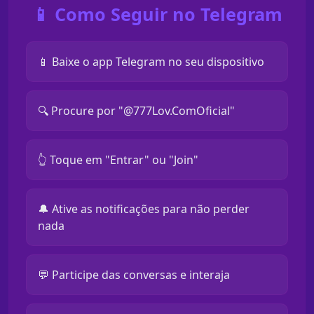
📱 Como Seguir no Telegram
📱 Baixe o app Telegram no seu dispositivo
🔍 Procure por "@777Lov.ComOficial"
👆 Toque em "Entrar" ou "Join"
🔔 Ative as notificações para não perder
nada
💬 Participe das conversas e interaja