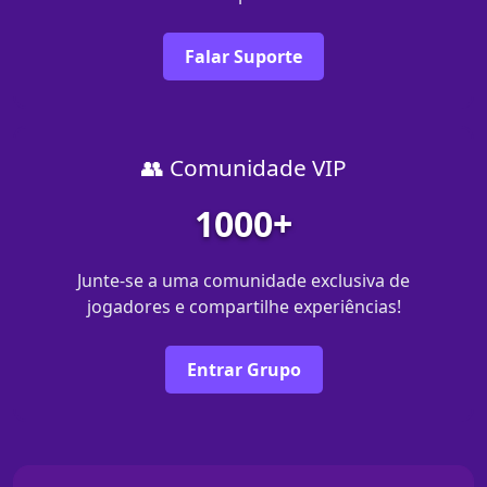
Falar Suporte
👥 Comunidade VIP
1000+
Junte-se a uma comunidade exclusiva de
jogadores e compartilhe experiências!
Entrar Grupo