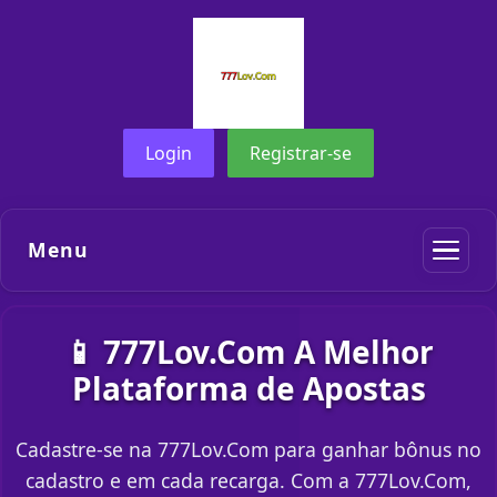
Login
Registrar-se
Menu
📱 777Lov.Com A Melhor
Plataforma de Apostas
Cadastre-se na 777Lov.Com para ganhar bônus no
cadastro e em cada recarga. Com a 777Lov.Com,