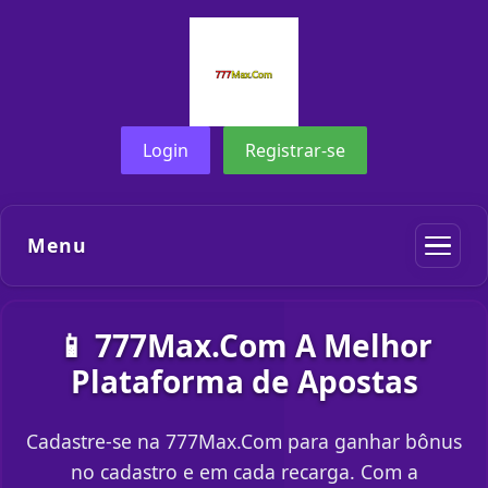
Login
Registrar-se
Menu
📱 777Max.Com A Melhor
Plataforma de Apostas
Cadastre-se na 777Max.Com para ganhar bônus
no cadastro e em cada recarga. Com a