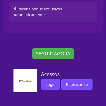
🎁 Receba bônus exclusivos
automaticamente
SEGUIR AGORA
Acessos
Login
Registrar-se