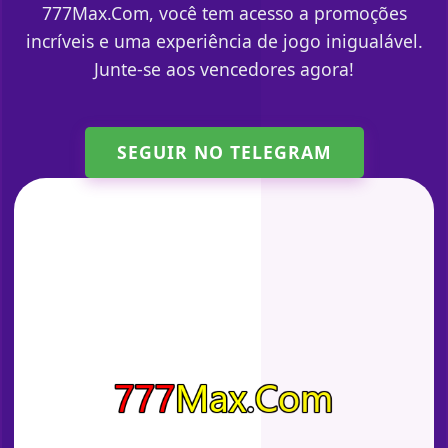
777Max.Com, você tem acesso a promoções
incríveis e uma experiência de jogo inigualável.
Junte-se aos vencedores agora!
SEGUIR NO TELEGRAM